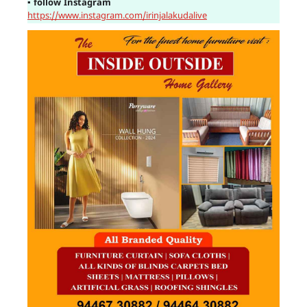
▪
follow Instagram
https://www.instagram.com/irinjalakudalive