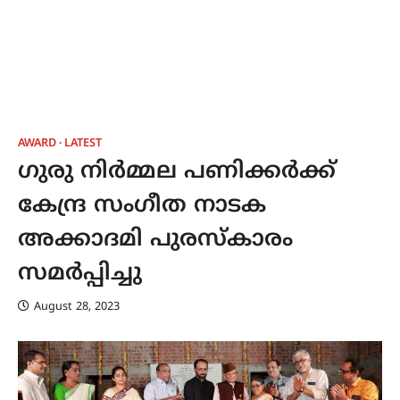
AWARD
LATEST
ഗുരു നിർമ്മല പണിക്കർക്ക്
കേന്ദ്ര സംഗീത നാടക
അക്കാദമി പുരസ്‌കാരം
സമർപ്പിച്ചു
August 28, 2023