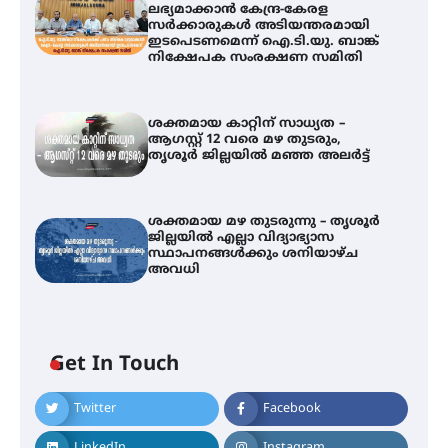
ലഭ്യമാക്കാൻ കേന്ദ്ര-കേരള
സർക്കാരുകൾ അടിയന്തരമായി
ഇടപെടണമെന്ന് ഐ.ടി.യു. ബാങ്ക്
നിക്ഷേപക സംരക്ഷണ സമിതി
ശക്തമായ കാറ്റിന് സാധ്യത –
ആഗസ്റ്റ് 12 വരെ മഴ തുടരും,
തൃശൂർ ജില്ലയിൽ മഞ്ഞ അലർട്ട്
ശക്തമായ മഴ തുടരുന്നു – തൃശൂർ
ജില്ലയിൽ എല്ലാ വിദ്യാഭ്യാസ
ഐ.ടി.യു. ബാങ്കിലെ
സ്ഥാപനങ്ങൾക്കും ശനിയാഴ്ച
നിക്ഷേപകർക്ക് പണം തിരികെ
അവധി
ലഭ്യമാക്കാൻ കേന്ദ്ര-കേരള
സർക്കാരുകൾ അടിയന്തരമായി
ഇടപെടണമെന്ന് ഐ.ടി.യു. ബാങ്ക്
നിക്ഷേപക സംരക്ഷണ സമിതി
Get In Touch
ശക്തമായ കാറ്റിന് സാധ്യത –
ആഗസ്റ്റ് 12 വരെ മഴ തുടരും,
Twitter
Facebook
തൃശൂർ ജില്ലയിൽ മഞ്ഞ അലർട്ട്
LinkedIn
Instagram