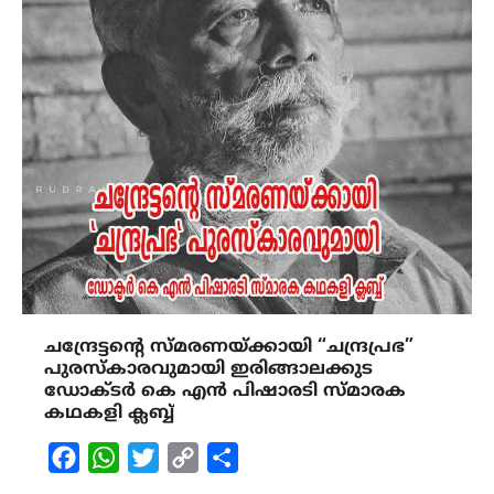
ചന്ദ്രേട്ടൻ്റെ സ്മരണയ്ക്കായി “ചന്ദ്രപ്രഭ”
പുരസ്കാരവുമായി ഇരിങ്ങാലക്കുട
ഡോക്ടർ കെ എൻ പിഷാരടി സ്മാരക
കഥകളി ക്ലബ്ബ്
Facebook
WhatsApp
Twitter
Copy
Share
Link