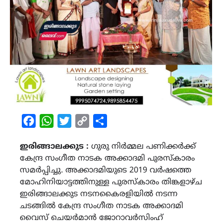
Facebook
WhatsApp
Twitter
Copy
Share
Link
ഇരിങ്ങാലക്കുട :
ഗുരു നിർമ്മല പണിക്കർക്ക്
കേന്ദ്ര സംഗീത നാടക അക്കാദമി പുരസ്‌കാരം
സമർപ്പിച്ചു. അക്കാദമിയുടെ 2019 വർഷത്തെ
മോഹിനിയാട്ടത്തിനുള്ള പുരസ്‌കാരം തിങ്കളാഴ്ച
ഇരിങ്ങാലക്കുട നടനകൈരളിയിൽ നടന്ന
ചടങ്ങിൽ കേന്ദ്ര സംഗീത നാടക അക്കാദമി
വൈസ് ചെയർമാൻ ജോറാവർസിംഹ്