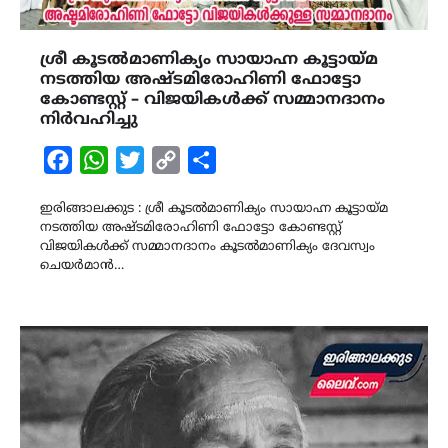
ശ്രീ കൂടൽമാണിക്യം സായാഹ്ന കൂട്ടായ്മ
നടത്തിയ അഷ്ടമിരോഹിണി ഫോട്ടോ
കോണ്ടസ്റ്റ് – വിജയികൾക്ക് സമ്മാനദാനം
നിർവഹിച്ചു
Facebook
WhatsApp
Twitter
Copy
Share
Link
ഇരിങ്ങാലക്കുട : ശ്രീ കൂടൽമാണിക്യം സായാഹ്ന കൂട്ടായ്മ
നടത്തിയ അഷ്ടമിരോഹിണി ഫോട്ടോ കോണ്ടസ്റ്റ്
വിജയികൾക്ക് സമ്മാനദാനം കൂടൽമാണിക്യം ദേവസ്വം
ചെയർമാൻ…