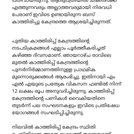
പതിവായിരുന്നു. ആശുപത്രിയില്‍ ചികിത്സക്ക്
എത്തുന്നവരും അല്ലാത്തവരുമായി നിരവധി
പേരാണ് ഇവിടെ ഉണ്ടായിരുന്ന ബസ്
കാത്തിരിപ്പു കേന്ദ്രത്തെ ആശ്രയിച്ചിരുന്നത്.
പുതിയ കാത്തിരിപ്പ് കേന്ദ്രത്തിന്‍റെ
നടപടിക്രമങ്ങൾ എല്ലാം പൂർത്തീകരിച്ചത്
കഴിഞ്ഞ ദിവസമാണ്. ഞായറാഴ്ച രാവിലെ
മുതൽ കാത്തിരിപ്പ് കേന്ദ്രത്തിന്‍റെ
പുനർനിർമ്മാണത്തിനുള്ള പ്രാഥമിക
മുന്നൊരുക്കങ്ങൾ ആരംഭിച്ചു. ഇതിനായി എം
എൽ എയുടെ പ്രത്യേക വികസന ഫണ്ടിൽ നിന്ന്
12 ലക്ഷം രൂപ അനുവദിച്ചിരുന്നു. കാത്തിരിപ്പ്
കേന്ദ്രത്തിന്‍റെ പണികൾ വൈകിയതിനെ
തുടർന്ന് പല സംഘടനകളും ഇവിടെ പ്രതിഷേധ
യോഗങ്ങൾ സംഘടിപ്പിച്ചിരുന്നു.
നിലവിൽ കാത്തിരിപ്പ് കേന്ദ്രം സ്ഥിതി