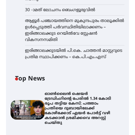
30 -ാമത് ലോചനം ബെംഗളൂരുവിൽ
ആളൂർ പഞ്ചായത്തിനെ മുകുന്ദപുരം താലൂക്കിൽ
ഉൾപ്പെടുത്തി പർവസ്ഥിതിയിലാക്കണം –
ഇരിങ്ങാലക്കുട റെയിൽവേ സ്റ്റേഷൻ
വികസനസമിതി
ഇരിങ്ങാലക്കുടയിൽ പി.കെ. ചാത്തൻ മാസ്റ്ററുടെ
പ്രതിമ സ്ഥാപിക്കണം – കെ.പി.എം.എസ്
Top News
ഓൺലൈൻ ഷെയർ
ട്രേഡിംഗിന്റെ പേരിൽ 1.34 കോടി
രൂപ തട്ടിയ കേസ്; പത്താം
പ്രതിയെ ദുബായിലേക്ക്
കോഴിക്കോട് എയർ പോർട്ട് വഴി
കടക്കാൻ ശ്രമിക്കവെ അറസ്റ്റ്
ചെയ്തു