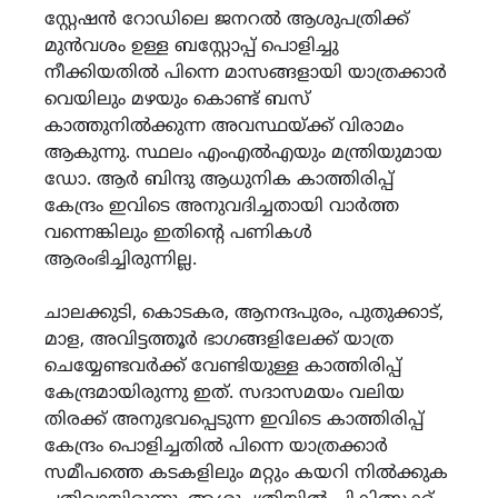
സ്റ്റേഷൻ റോഡിലെ ജനറൽ ആശുപത്രിക്ക്
മുൻവശം ഉള്ള ബസ്റ്റോപ്പ് പൊളിച്ചു
നീക്കിയതിൽ പിന്നെ മാസങ്ങളായി യാത്രക്കാർ
വെയിലും മഴയും കൊണ്ട് ബസ്
കാത്തുനിൽക്കുന്ന അവസ്ഥയ്ക്ക് വിരാമം
ആകുന്നു. സ്ഥലം എംഎൽഎയും മന്ത്രിയുമായ
ഡോ. ആർ ബിന്ദു ആധുനിക കാത്തിരിപ്പ്
കേന്ദ്രം ഇവിടെ അനുവദിച്ചതായി വാർത്ത
വന്നെങ്കിലും ഇതിന്‍റെ പണികൾ
ആരംഭിച്ചിരുന്നില്ല.
ചാലക്കുടി, കൊടകര, ആനന്ദപുരം, പുതുക്കാട്,
മാള, അവിട്ടത്തൂർ ഭാഗങ്ങളിലേക്ക് യാത്ര
ചെയ്യേണ്ടവർക്ക് വേണ്ടിയുള്ള കാത്തിരിപ്പ്
കേന്ദ്രമായിരുന്നു ഇത്. സദാസമയം വലിയ
തിരക്ക് അനുഭവപ്പെടുന്ന ഇവിടെ കാത്തിരിപ്പ്
കേന്ദ്രം പൊളിച്ചതിൽ പിന്നെ യാത്രക്കാർ
സമീപത്തെ കടകളിലും മറ്റും കയറി നിൽക്കുക