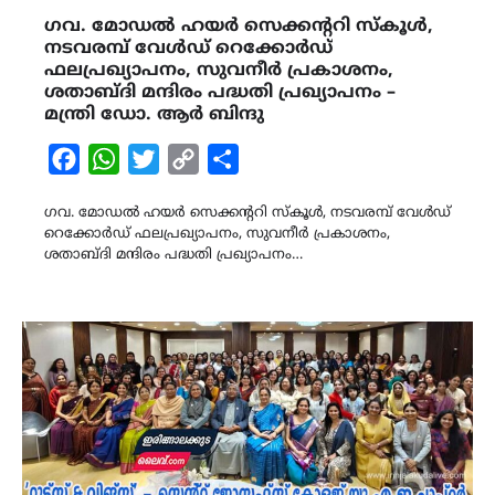
ഗവ. മോഡൽ ഹയർ സെക്കൻ്ററി സ്കൂ‌ൾ,
നടവരമ്പ് വേൾഡ് റെക്കോർഡ്
ഫലപ്രഖ്യാപനം, സുവനീർ പ്രകാശനം,
ശതാബ്ദി മന്ദിരം പദ്ധതി പ്രഖ്യാപനം –
മന്ത്രി ഡോ. ആർ ബിന്ദു
Facebook
WhatsApp
Twitter
Copy
Share
Link
ഗവ. മോഡൽ ഹയർ സെക്കൻ്ററി സ്കൂ‌ൾ, നടവരമ്പ് വേൾഡ്
റെക്കോർഡ് ഫലപ്രഖ്യാപനം, സുവനീർ പ്രകാശനം,
ശതാബ്ദി മന്ദിരം പദ്ധതി പ്രഖ്യാപനം…