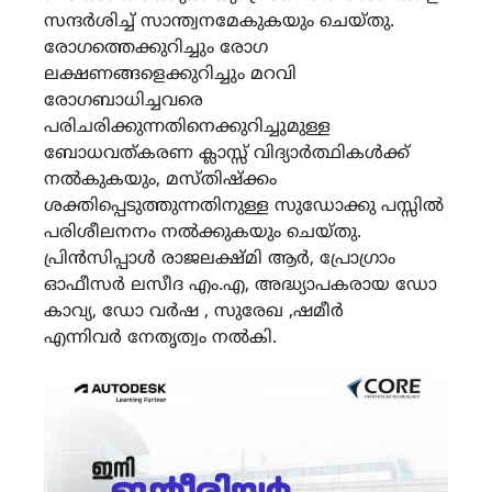
സന്ദർശിച്ച് സാന്ത്വനമേകുകയും ചെയ്തു.
രോഗത്തെക്കുറിച്ചും രോഗ
ലക്ഷണങ്ങളെക്കുറിച്ചും മറവി
രോഗബാധിച്ചവരെ
പരിചരിക്കുന്നതിനെക്കുറിച്ചുമുള്ള
ബോധവത്കരണ ക്ലാസ്സ് വിദ്യാർത്ഥികൾക്ക്
നൽകുകയും, മസ്തിഷ്ക്കം
ശക്തിപ്പെടുത്തുന്നതിനുള്ള സുഡോക്കു പസ്സിൽ
പരിശീലനനം നൽക്കുകയും ചെയ്തു.
പ്രിൻസിപ്പാൾ രാജലക്ഷ്മി ആർ, പ്രോഗ്രാം
ഓഫീസർ ലസീദ എം.എ, അദ്ധ്യാപകരായ ഡോ
കാവ്യ, ഡോ വർഷ , സുരേഖ ,ഷമീർ
എന്നിവർ നേതൃത്വം നൽകി.