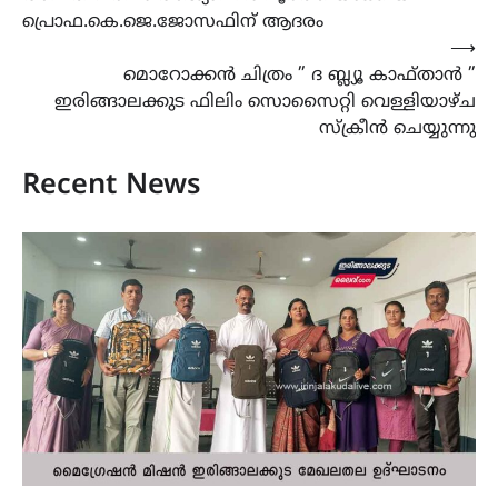
navigation
പ്രൊഫ.കെ.ജെ.ജോസഫിന് ആദരം
⟶
മൊറോക്കൻ ചിത്രം ” ദ ബ്ല്യൂ കാഫ്താൻ ”
ഇരിങ്ങാലക്കുട ഫിലിം സൊസൈറ്റി വെള്ളിയാഴ്ച
സ്ക്രീൻ ചെയ്യുന്നു
Recent News