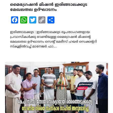
മൈഗ്രേഷൻ മിഷൻ ഇരിങ്ങാലക്കുട
മേഖലതല ഉദ്ഘാടനം
Facebook
WhatsApp
Twitter
Copy
Share
Link
ഇരിങ്ങാലക്കുട : ഇരിങ്ങാലക്കുട രൂപതാംഗങ്ങളായ
പ്രവാസികൾക്കു വേണ്ടിയുള്ള മൈഗ്രേഷൻ മിഷന്റെ
മേഖലതല ഉദ്ഘാടനം സെന്റ് മേരീസ്‌ ഹയർ സെക്കന്ററി
സ്കൂളിൽവച്ച് മാനേജർ ഫാ.…