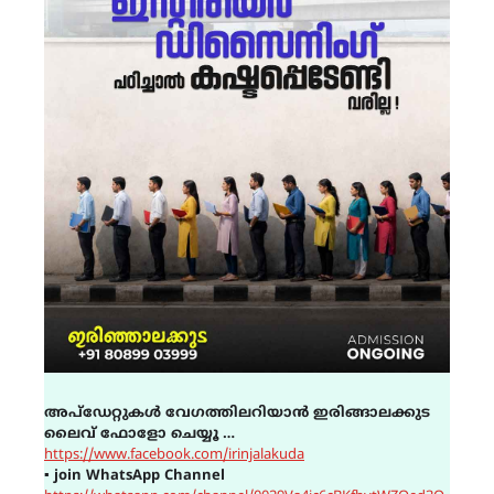
അപ്ഡേറ്റുകൾ വേഗത്തിലറിയാൻ ഇരിങ്ങാലക്കുട
ലൈവ് ഫോളോ ചെയ്യൂ …
https://www.facebook.com/irinjalakuda
▪
join WhatsApp Channel