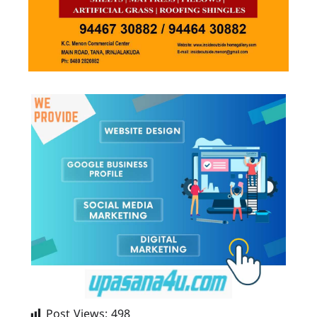
Post Views:
498