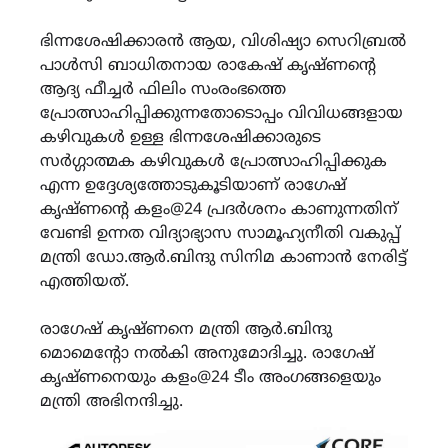
ഭിന്നശേഷിക്കാരൻ ആയ, വിശിഷ്യാ സെറിബ്രൽ
പാൾസി ബാധിതനായ രാകേഷ് കൃഷ്ണന്റെ
ആദ്യ ഫീച്ചർ ഫിലിം സംരംഭത്തെ
പ്രോത്സാഹിപ്പിക്കുന്നതോടൊപ്പം വിവിധങ്ങളായ
കഴിവുകൾ ഉള്ള ഭിന്നശേഷിക്കാരുടെ
സർഗ്ഗാത്മക കഴിവുകൾ പ്രോത്സാഹിപ്പിക്കുക
എന്ന ഉദ്ദേശ്യത്തോടുകൂടിയാണ് രാഗേഷ്
കൃഷ്ണന്റെ കളം@24 പ്രദർശനം കാണുന്നതിന്
വേണ്ടി ഉന്നത വിദ്യാഭ്യാസ സാമൂഹ്യനീതി വകുപ്പ്
മന്ത്രി ഡോ.ആർ.ബിന്ദു സിനിമ കാണാൻ നേരിട്ട്
എത്തിയത്.
രാഗേഷ് കൃഷ്ണനെ മന്ത്രി ആർ.ബിന്ദു
മൊമെന്റോ നൽകി അനുമോദിച്ചു. രാഗേഷ്
കൃഷ്ണനെയും കളം@24 ടീം അംഗങ്ങളെയും
മന്ത്രി അഭിനന്ദിച്ചു.