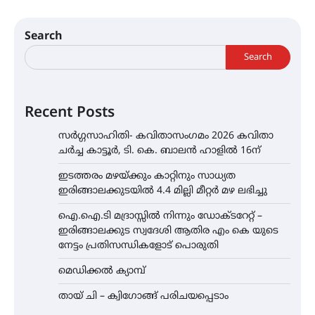
Search
Search
Recent Posts
സർഗ്ഗസാഹിതി- കവിതാസംഗമം 2026 കവിതാ
ചർച്ച കാട്ടൂർ, ടി. കെ. ബാലൻ ഹാളിൽ 16ന്
ഇടത്തരം മഴയ്ക്കും കാറ്റിനും സാധ്യത
ഇരിങ്ങാലക്കുടയിൽ 4.4 മില്ലി മീറ്റർ മഴ ലഭിച്ചു
ഐ.ഐ.ടി മദ്രാസ്സിൽ നിന്നും ഡോക്ടറേറ്റ് –
ഇരിങ്ങാലക്കുട സ്വദേശി ആതിര എം കെ യുടെ
നേട്ടം പ്രതിസന്ധികളോട് പൊരുതി
മെഡിക്കൽ ക്യാമ്പ്
തായ് ചി – ക്വിഗോങ്ങ് പരിചയപ്പെടാം