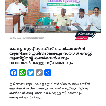
കേരള സ്റ്റേറ്റ് സർവീസ് പെൻഷനേഴ്സ്
യൂണിയൻ ഇരിങ്ങാലക്കുട സൗത്ത് വെസ്റ്റ്
യൂണിറ്റിന്‍റെ കൺവെൻഷനും
നവാഗതർക്കുള്ള സ്വീകരണവും
Facebook
WhatsApp
Twitter
Copy
Share
Link
ഇരിങ്ങാലക്കുട : കേരള സ്റ്റേറ്റ് സർവീസ് പെൻഷനേഴ്സ്
യൂണിയൻ ഇരിങ്ങാലക്കുട സൗത്ത് വെസ്റ്റ് യൂണിറ്റിന്‍റെ
കൺവെൻഷനും നവാഗതർക്കുള്ള സ്വീകരണവും
കെ.എസ്.എസ്.പി.യു…