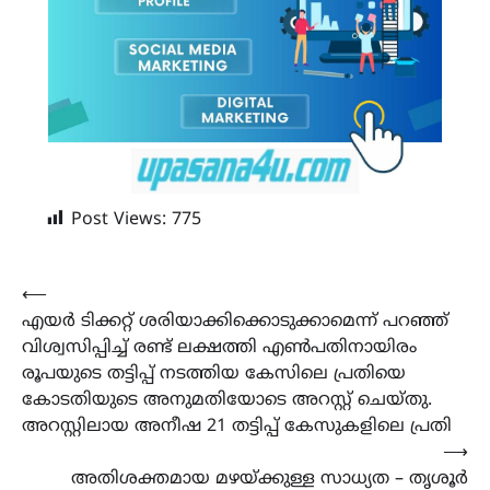
Post Views:
775
Post
⟵
എയർ ടിക്കറ്റ് ശരിയാക്കിക്കൊടുക്കാമെന്ന് പറഞ്ഞ്
navigation
വിശ്വസിപ്പിച്ച് രണ്ട് ലക്ഷത്തി എൺപതിനായിരം
രൂപയുടെ തട്ടിപ്പ് നടത്തിയ കേസിലെ പ്രതിയെ
കോടതിയുടെ അനുമതിയോടെ അറസ്റ്റ് ചെയ്തു.
അറസ്റ്റിലായ അനീഷ 21 തട്ടിപ്പ് കേസുകളിലെ പ്രതി
⟶
അതിശക്തമായ മഴയ്ക്കുള്ള സാധ്യത – തൃശൂർ