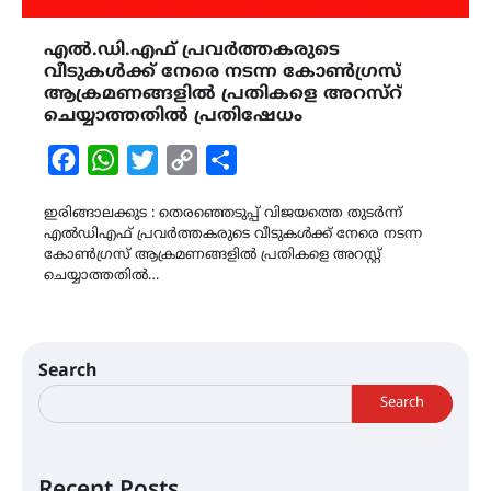
എൽ.ഡി.എഫ് പ്രവർത്തകരുടെ
വീടുകൾക്ക് നേരെ നടന്ന കോൺഗ്രസ്
ആക്രമണങ്ങളിൽ പ്രതികളെ അറസ്റ്
ചെയ്യാത്തതിൽ പ്രതിഷേധം
Facebook
WhatsApp
Twitter
Copy
Share
Link
ഇരിങ്ങാലക്കുട : തെരഞ്ഞെടുപ്പ് വിജയത്തെ തുടർന്ന്
എൽഡിഎഫ് പ്രവർത്തകരുടെ വീടുകൾക്ക് നേരെ നടന്ന
കോൺഗ്രസ് ആക്രമണങ്ങളിൽ പ്രതികളെ അറസ്റ്റ്
ചെയ്യാത്തതിൽ…
Search
Search
Recent Posts