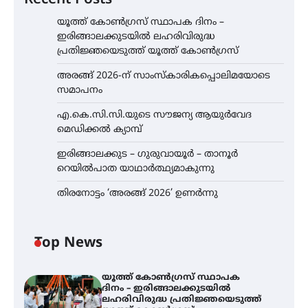
യൂത്ത് കോൺഗ്രസ്‌ സ്ഥാപക ദിനം –
ഇരിങ്ങാലക്കുടയിൽ ലഹരിവിരുദ്ധ
പ്രതിജ്ഞയെടുത്ത് യൂത്ത് കോൺഗ്രസ്
അരങ്ങ് 2026-ന് സാംസ്കാരികപ്പൊലിമയോടെ
സമാപനം
എ.കെ.സി.സി.യുടെ സൗജന്യ ആയുർവേദ
മെഡിക്കൽ ക്യാമ്പ്
ഇരിങ്ങാലക്കുട – ഗുരുവായൂർ – താനൂർ
റെയിൽപാത യാഥാർത്ഥ്യമാകുന്നു
തിരനോട്ടം ‘അരങ്ങ് 2026’ ഉണർന്നു
Top News
യൂത്ത് കോൺഗ്രസ്‌ സ്ഥാപക
ദിനം – ഇരിങ്ങാലക്കുടയിൽ
ലഹരിവിരുദ്ധ പ്രതിജ്ഞയെടുത്ത്