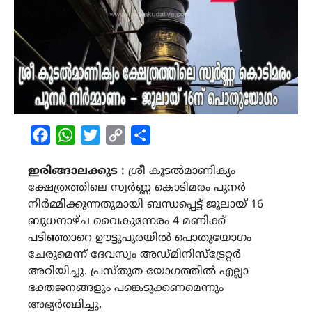
Facebook
WhatsApp
Twitter
Copy
Share
Link
ഇരിങ്ങാലക്കുട :
ശ്രീ കൂടൽമാണിക്യം
ക്ഷേത്രത്തിലെ സ്വർണ്ണ കൊടിമരം പുനർ
നിർമ്മിക്കുന്നതുമായി ബന്ധപ്പെട്ട് ജൂലായ് 16
ബുധനാഴ്ച വൈകുന്നേരം 4 മണിക്ക്
പടിഞ്ഞാറെ ഊട്ടുപുരയിൽ പൊതുയോഗം
ചേരുമെന്ന് ദേവസ്വം അഡ്മിനിസ്ട്രേറ്റർ
അറിയിച്ചു. പ്രസ്തുത യോഗത്തിൽ എല്ലാ
ഭക്തജനങ്ങളും പങ്കെടുക്കണമെന്നും
അഭ്യർത്ഥിച്ചു.