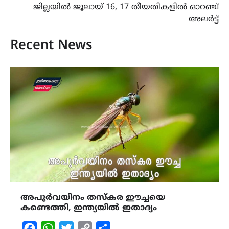
ജില്ലയിൽ ജൂലായ് 16, 17 തീയതികളിൽ ഓറഞ്ച്
അലർട്ട്
Recent News
അപൂർവയിനം തസ്കര ഈച്ചയെ
കണ്ടെത്തി, ഇന്ത്യയിൽ ഇതാദ്യം
Facebook
WhatsApp
Twitter
Copy
Share