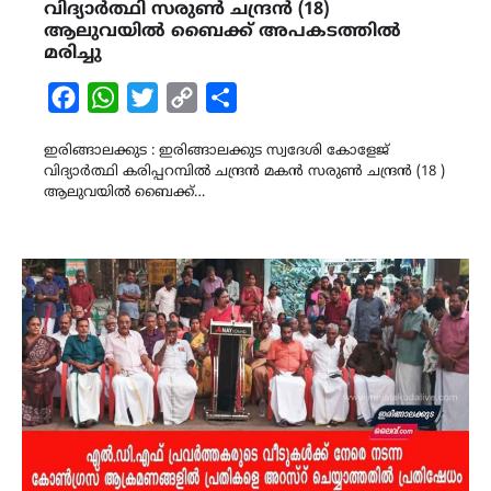
വിദ്യാർത്ഥി സരുൺ ചന്ദ്രൻ (18)
ആലുവയിൽ ബൈക്ക് അപകടത്തിൽ
മരിച്ചു
Facebook
WhatsApp
Twitter
Copy
Share
Link
ഇരിങ്ങാലക്കുട : ഇരിങ്ങാലക്കുട സ്വദേശി കോളേജ്
വിദ്യാർത്ഥി കരിപ്പറമ്പിൽ ചന്ദ്രൻ മകൻ സരുൺ ചന്ദ്രൻ (18 )
ആലുവയിൽ ബൈക്ക്…