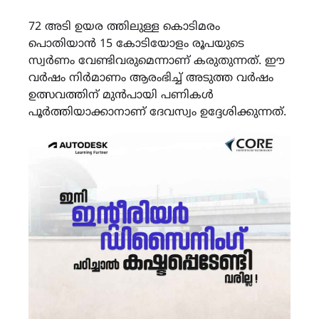
72 അടി ഉയര ത്തിലുള്ള കൊടിമരം
പൊതിയാൻ 15 കോടിയോളം രൂപയുടെ
സ്വർണം വേണ്ടിവരുമെന്നാണ് കരുതുന്നത്. ഈ
വർഷം നിർമാണം ആരംഭിച്ച് അടുത്ത വർഷം
ഉത്സവത്തിന് മുൻപായി പണികൾ
പൂർത്തിയാക്കാനാണ് ദേവസ്വം ഉദ്ദേശിക്കുന്നത്.