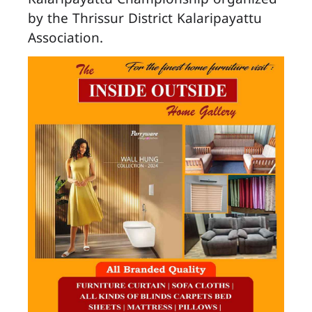
Kalaripayattu Championship organized
by the Thrissur District Kalaripayattu
Association.