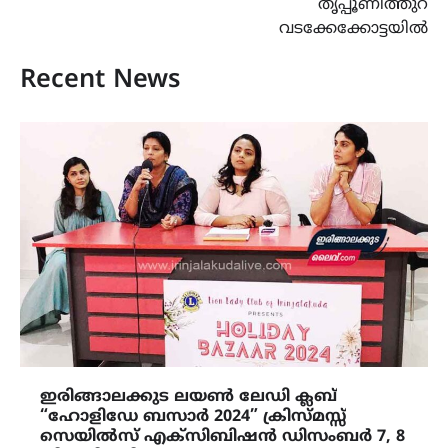
തൃപ്പൂണിത്തുറ
വടക്കേക്കോട്ടയിൽ
Recent News
ഇരിങ്ങാലക്കുട ലയൺ ലേഡി ക്ലബ്
“ഹോളിഡേ ബസാർ 2024” ക്രിസ്മസ്സ്
സെയിൽസ് എക്സിബിഷൻ ഡിസംബർ 7, 8