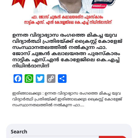
ഉന്നത വിദ്യാഭ്യാസ രംഗത്തെ മികച്ച യുവ
വിദ്യാർത്ഥി പ്രതിഭയ്ക്ക് ക്രൈസ്റ്റ് കോളേജ്
സംസ്ഥാനതലത്തിൽ നൽകുന്ന ഫാ.
ജോസ് ചുങ്കൻ കലാലയരത്ന പുരസ്കാരം
നാട്ടിക എസ്.എൻ കോളേജിലെ കെ.എച്ച്
നിധിൻദാസിന്
Facebook
WhatsApp
Twitter
Copy
Share
Link
ഇരിങ്ങാലക്കുട : ഉന്നത വിദ്യാഭ്യാസ രംഗത്തെ മികച്ച യുവ
വിദ്യാർത്ഥി പ്രതിഭയ്ക്ക് ഇരിങ്ങാലക്കുട ക്രൈസ്റ്റ് കോളേജ്
സംസ്ഥാനതലത്തിൽ നൽകുന്ന ഫാ.…
Search