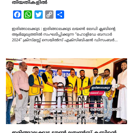
തിയതികളിൽ
Facebook
WhatsApp
Twitter
Copy
Share
Link
ഇരിങ്ങാലക്കുട : ഇരിങ്ങാലക്കുട ലയൺ ലേഡി ക്ലബിന്റെ
ആഭിമുഖ്യത്തിൽ സംഘടിപ്പിക്കുന്ന “ഹോളിഡേ ബസാർ
2024” ക്രിസ്മസ്സ് സെയിൽസ് എക്സിബിഷൻ ഡിസംബർ…
ഇരിങ്ങാലക്കുട ടൗൺ ലയൺസ് ക്ലബ്ബിന്റെ