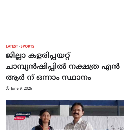
LATEST
SPORTS
ജില്ലാ കളരിപ്പയറ്റ്
ചാമ്പ്യൻഷിപ്പിൽ നക്ഷത്ര എൻ
ആർ ന് ഒന്നാം സ്ഥാനം
June 9, 2026