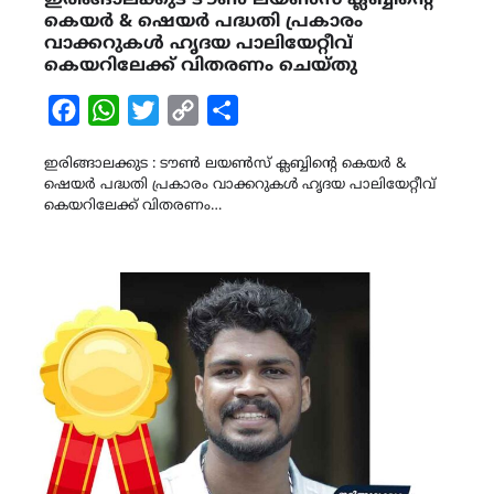
കെയർ & ഷെയർ പദ്ധതി പ്രകാരം
വാക്കറുകൾ ഹൃദയ പാലിയേറ്റീവ്
കെയറിലേക്ക് വിതരണം ചെയ്തു
Facebook
WhatsApp
Twitter
Copy
Share
Link
ഇരിങ്ങാലക്കുട : ടൗൺ ലയൺസ് ക്ലബ്ബിന്റെ കെയർ &
ഷെയർ പദ്ധതി പ്രകാരം വാക്കറുകൾ ഹൃദയ പാലിയേറ്റീവ്
കെയറിലേക്ക് വിതരണം…