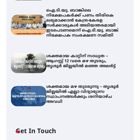
ഐ.ടി.യു. ബാങ്കിലെ
നിക്ഷേപകർക്ക് പണം തിരികെ
ലഭ്യമാക്കാൻ കേന്ദ്ര-കേരള
സർക്കാരുകൾ അടിയന്തരമായി
ഇടപെടണമെന്ന് ഐ.ടി.യു. ബാങ്ക്
നിക്ഷേപക സംരക്ഷണ സമിതി
ശക്തമായ കാറ്റിന് സാധ്യത –
ആഗസ്റ്റ് 12 വരെ മഴ തുടരും,
തൃശൂർ ജില്ലയിൽ മഞ്ഞ അലർട്ട്
ശക്തമായ മഴ തുടരുന്നു – തൃശൂർ
ജില്ലയിൽ എല്ലാ വിദ്യാഭ്യാസ
ഐ.ടി.യു. ബാങ്കിലെ
സ്ഥാപനങ്ങൾക്കും ശനിയാഴ്ച
നിക്ഷേപകർക്ക് പണം തിരികെ
അവധി
ലഭ്യമാക്കാൻ കേന്ദ്ര-കേരള
സർക്കാരുകൾ അടിയന്തരമായി
ഇടപെടണമെന്ന് ഐ.ടി.യു. ബാങ്ക്
നിക്ഷേപക സംരക്ഷണ സമിതി
Get In Touch
ശക്തമായ കാറ്റിന് സാധ്യത –