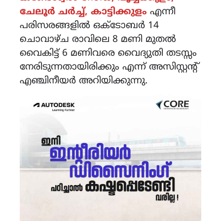
ചേലൂർ ചർച്ച്, കാട്ടിക്കുളം
എന്നീ
പരിസരങ്ങളിൽ ഒക്ടോബർ 14
ചൊവാഴ്ച രാവിലെ 8 മണി മുതൽ
വൈകിട്ട് 6 മണിവരെ വൈദ്യുതി തടസ്സം
നേരിടുന്നതായിരിക്കും എന്ന് അസിസ്റ്റന്റ്
എഞ്ചിനീയർ അറിയിക്കുന്നു.