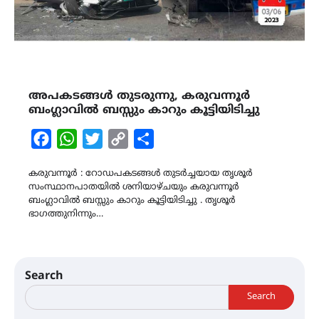
അപകടങ്ങൾ തുടരുന്നു, കരുവന്നൂർ
ബംഗ്ലാവിൽ ബസ്സും കാറും കൂട്ടിയിടിച്ചു
Facebook
WhatsApp
Twitter
Copy
Share
Link
കരുവന്നൂർ : റോഡപകടങ്ങൾ തുടർച്ചയായ തൃശൂർ
സംസ്ഥാനപാതയിൽ ശനിയാഴ്ചയും കരുവന്നൂർ
ബംഗ്ലാവിൽ ബസ്സും കാറും കൂട്ടിയിടിച്ചു . തൃശൂർ
ഭാഗത്തുനിന്നും…
Search
Search