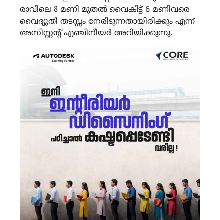
രാവിലെ 8 മണി മുതൽ വൈകിട്ട് 6 മണിവരെ
വൈദ്യുതി തടസ്സം നേരിടുന്നതായിരിക്കും എന്ന്
അസിസ്റ്റന്റ് എഞ്ചിനീയർ അറിയിക്കുന്നു.