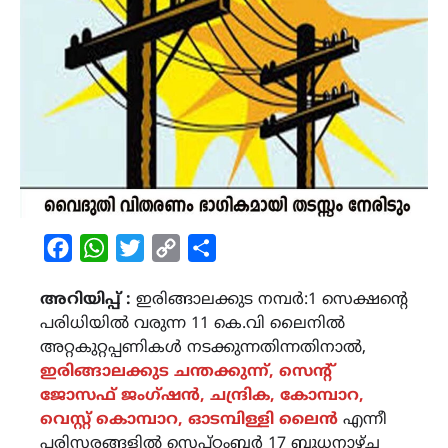
Facebook
WhatsApp
Twitter
Copy
Share
Link
അറിയിപ്പ് :
ഇരിങ്ങാലക്കുട നമ്പർ:1 സെക്ഷന്റെ
പരിധിയിൽ വരുന്ന 11 കെ.വി ലൈനിൽ
അറ്റകുറ്റപ്പണികൾ നടക്കുന്നതിന്നതിനാൽ,
ഇരിങ്ങാലക്കുട ചന്തക്കുന്ന്, സെന്റ്
ജോസഫ് ജംഗ്ഷൻ, ചന്ദ്രിക, കോമ്പാറ,
വെസ്റ്റ് കൊമ്പാറ, ഓടമ്പിള്ളി ലൈൻ
എന്നീ
പരിസരങ്ങളിൽ സെപ്റ്റംബർ 17 ബുധനാഴ്ച