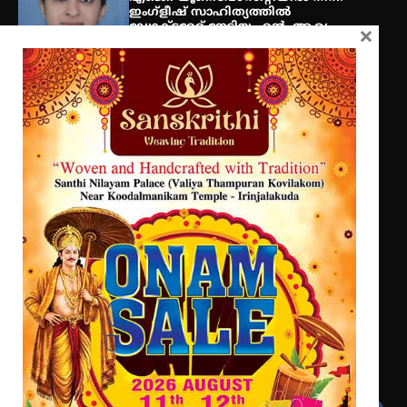
ഇംഗ്ളീഷ് സാഹിത്യത്തിൽ
ഡോക്ടറേറ്റ് നേടിയ എൻ. ആര്യ
×
ശക്തമായ കാറ്റിന് സാധ്യത –
ആഗസ്റ്റ് 12 വരെ മഴ തുടരും,
തൃശൂർ ജില്ലയിൽ മഞ്ഞ അലർട്ട്
ട്യുണീഷ്യൻ ചിത്രം ” ദി വോയിസ്
ഓഫ് ഹിന്ദ് റജബ് ” ഇരിങ്ങാലക്കുട
ഫിലിം സൊസൈറ്റി ആഗസ്റ്റ് 7
വെള്ളിയാഴ്ച സ്‌ക്രീൻ ചെയ്യുന്നു
സെന്റ് ജോസഫ്സ് കോളജ്
കോമേഴ്‌സ് അസോസിയേഷന്
തുടക്കമായി
Get In Touch