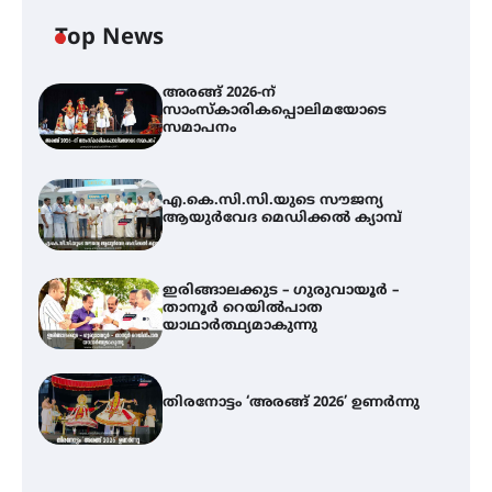
Top News
അരങ്ങ് 2026-ന്
സാംസ്കാരികപ്പൊലിമയോടെ
സമാപനം
എ.കെ.സി.സി.യുടെ സൗജന്യ
ആയുർവേദ മെഡിക്കൽ ക്യാമ്പ്
ഇരിങ്ങാലക്കുട – ഗുരുവായൂർ –
താനൂർ റെയിൽപാത
യാഥാർത്ഥ്യമാകുന്നു
തിരനോട്ടം ‘അരങ്ങ് 2026’ ഉണർന്നു