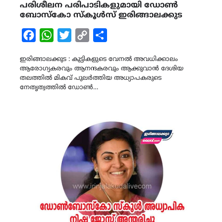
പരിശീലന പരിപാടികളുമായി ഡോൺ
ബോസ്കോ സ്കൂൾസ് ഇരിങ്ങാലക്കുട
Facebook
WhatsApp
Twitter
Copy
Share
Link
ഇരിങ്ങാലക്കുട : കുട്ടികളുടെ വേനൽ അവധിക്കാലം
ആരോഗ്യകരവും ആനന്ദകരവും ആക്കുവാൻ ദേശിയ
തലത്തിൽ മികവ് പുലർത്തിയ അധ്യാപകരുടെ
നേതൃത്വത്തിൽ ഡോൺ…