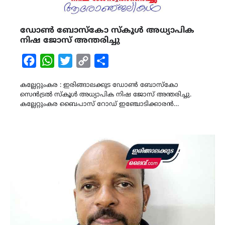
ഡോൺ ബോസ്കോ സ്കൂൾ അധ്യാപിക
നിഷ ജോസ് അന്തരിച്ചു
Facebook
WhatsApp
Twitter
Copy
Share
Link
കല്ലേറ്റുംകര : ഇരിങ്ങാലക്കുട ഡോൺ ബോസ്കോ
സെൻട്രൽ സ്കൂൾ അധ്യാപിക നിഷ ജോസ് അന്തരിച്ചു.
കല്ലേറ്റുംകര ബൈപാസ് റോഡ് ഇഞ്ചോടിക്കാരൻ…