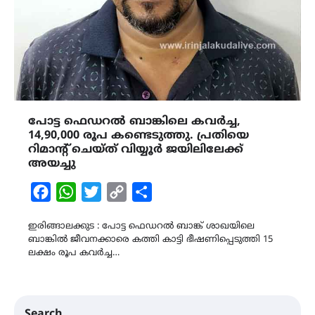
പോട്ട ഫെഡറൽ ബാങ്കിലെ കവർച്ച,
14,90,000 രൂപ കണ്ടെടുത്തു. പ്രതിയെ
റിമാന്റ് ചെയ്ത് വിയ്യൂർ ജയിലിലേക്ക്
അയച്ചു
Facebook
WhatsApp
Twitter
Copy
Share
Link
ഇരിങ്ങാലക്കുട : പോട്ട ഫെഡറൽ ബാങ്ക് ശാഖയിലെ
ബാങ്കിൽ ജീവനക്കാരെ കത്തി കാട്ടി ഭീഷണിപ്പെടുത്തി 15
ലക്ഷം രൂപ കവർച്ച…
Search