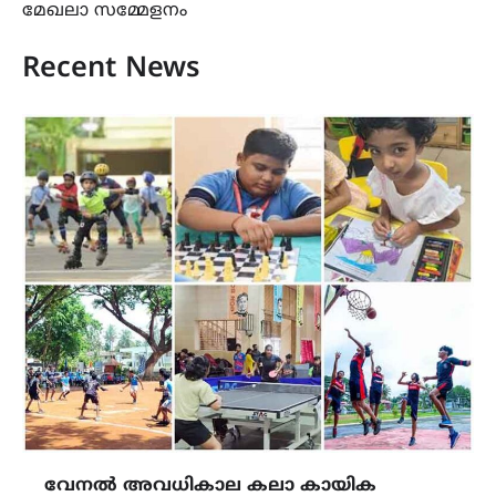
മേഖലാ സമ്മേളനം
Recent News
വേനൽ അവധികാല കലാ കായിക