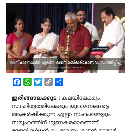
Facebook
WhatsApp
Twitter
Copy
Share
Link
ഇരിങ്ങാലക്കുട :
കലയിലേക്കും
സാഹിത്യത്തിലേക്കും യുവജനങ്ങളെ
ആകർഷിക്കുന്ന എല്ലാ സംരംഭങ്ങളും
സമൂഹത്തിന് ഗുണകരമാണെന്ന്