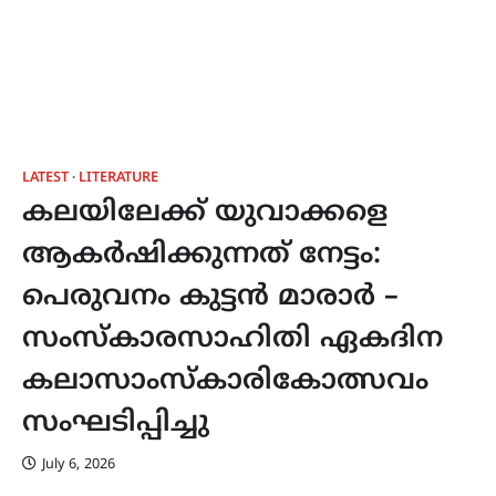
LATEST
LITERATURE
കലയിലേക്ക് യുവാക്കളെ
ആകർഷിക്കുന്നത് നേട്ടം:
പെരുവനം കുട്ടൻ മാരാർ –
സംസ്കാരസാഹിതി ഏകദിന
കലാസാംസ്കാരികോത്സവം
സംഘടിപ്പിച്ചു
July 6, 2026