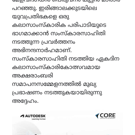
മേളവിദഗ്ധൻ പെരുവനം കുട്ടൻ മാരാർ
പറഞ്ഞു. ഇരിങ്ങാലക്കുടയിലെ
യുവപ്രതിഭകളെ ഒരു
കലാസാംസ്കാരിക പരിപാടിയുടെ
ഭാഗമാക്കാൻ സംസ്കാരസാഹിതി
നടത്തുന്ന പ്രവർത്തനം
അഭിനന്ദനാർഹമാണ്.
സംസ്കാരസാഹിതി നടത്തിയ ഏകദിന
കലാസാംസ്കാരികോത്സവമായ
അക്ഷരാംബരി
സമാപനസമ്മേളനത്തിൽ മുഖ്യ
പ്രഭാഷണം നടത്തുകയായിരുന്നു
അദ്ദേഹം.