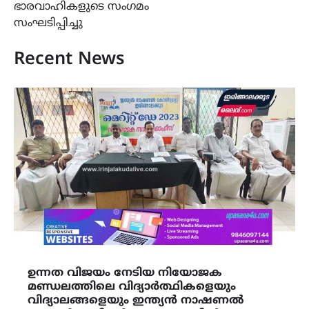
ഭാരവാഹികളുടെ സംഗമം
സംഘടിപ്പിച്ചു
Recent News
ഉന്നത വിജയം നേടിയ നിയോജക
മണ്ഡലത്തിലെ വിദ്യാർത്ഥികളെയും
വിദ്യാലങ്ങളെയും ഇന്ത്യൻ നാഷണൽ