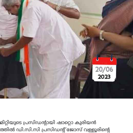
്മിറ്റിയുടെ പ്രസിഡന്റായി ഷാറ്റൊ കുരിയൻ
രത്തിൽ ഡി.സി.സി പ്രസിഡന്റ് ജോസ് വള്ളൂരിന്റെ