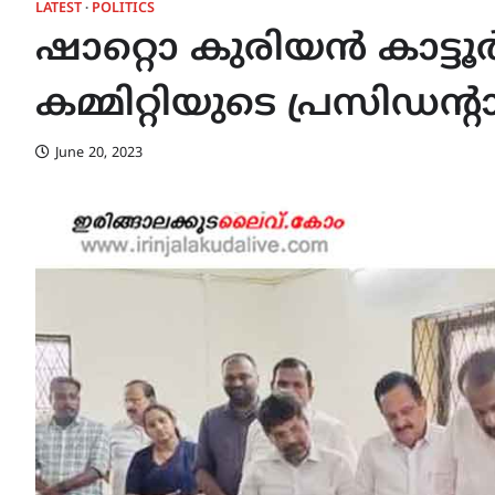
LATEST
POLITICS
ഷാറ്റൊ കുരിയൻ കാട്ടൂ
കമ്മിറ്റിയുടെ പ്രസിഡന്
June 20, 2023