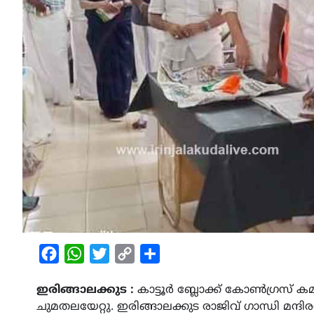
Facebook
WhatsApp
Twitter
Copy
Share
Link
ഇരിങ്ങാലക്കുട :
കാട്ടൂർ ബ്ലോക്ക് കോൺഗ്രസ് കമ
ചുമതലയേറ്റു. ഇരിങ്ങാലക്കുട രാജിവ് ഗാന്ധി മന്ദി