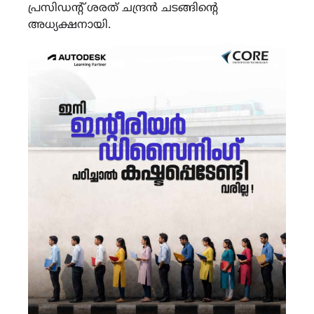
പ്രസിഡന്റ് ശരത് ചന്ദ്രൻ ചടങ്ങിന്റെ
അധ്യക്ഷനായി.