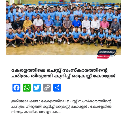
കേരളത്തിലെ ചെസ്സ് സംസ്കാരത്തിന്റെ
ചരിത്രം തിരുത്തി കുറിച്ച് ക്രൈസ്റ്റ് കോളേജ്
Facebook
WhatsApp
Twitter
Copy
Share
Link
ഇരിങ്ങാലക്കുട : കേരളത്തിലെ ചെസ്സ് സംസ്കാരത്തിന്റെ
ചരിത്രം തിരുത്തി കുറിച്ച് ക്രൈസ്റ്റ് കോളേജ് . കോളേജിൽ
നിന്നും കായിക അധ്യാപക…