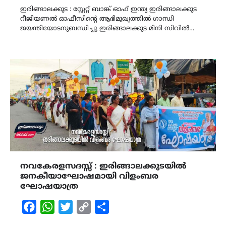
ഇരിങ്ങാലക്കുട : സ്റ്റേറ്റ് ബാങ്ക് ഓഫ് ഇന്ത്യ ഇരിങ്ങാലക്കുട
റീജിയണൽ ഓഫീസിന്റെ ആഭിമുഖ്യത്തിൽ ഗാന്ധി
ജയന്തിയോടനുബന്ധിച്ചു ഇരിങ്ങാലക്കുട മിനി സിവിൽ…
നവകേരളസദസ്സ് : ഇരിങ്ങാലക്കുടയിൽ
ജനകീയാഘോഷമായി വിളംബര
ഘോഷയാത്ര
Facebook
WhatsApp
Twitter
Copy
Share
Link