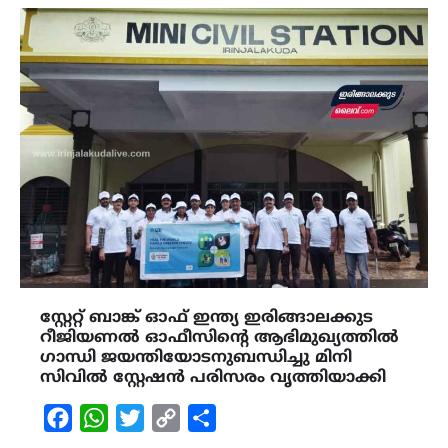
സ്റ്റേറ്റ് ബാങ്ക് ഓഫ് ഇന്ത്യ ഇരിങ്ങാലക്കുട
റീജിയണൽ ഓഫീസിന്റെ ആഭിമുഖ്യത്തിൽ
ഗാന്ധി ജയന്തിയോടനുബന്ധിച്ചു മിനി
സിവിൽ സ്റ്റേഷൻ പരിസരം വൃത്തിയാക്കി
Facebook
WhatsApp
Twitter
Copy
Share
Link