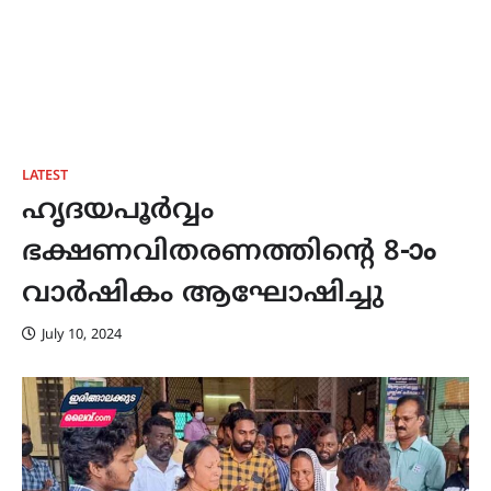
LATEST
ഹൃദയപൂർവ്വം
ഭക്ഷണവിതരണത്തിന്റെ 8-ാം
വാർഷികം ആഘോഷിച്ചു
July 10, 2024