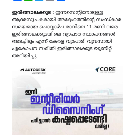
Link
ഇരിങ്ങാലക്കുട :
ഇന്നസെന്റിനോടുള്ള
ആദരസൂചകമായി അദ്ദേഹത്തിന്‍റെ സംസ്കാര
സമയമായ ചൊവ്വാഴ്ച രാവിലെ 11 മണി വരെ
ഇരിങ്ങാലക്കുടയിലെ വ്യാപാര സ്ഥാപനങ്ങൾ
അടച്ചിടും എന്ന് കേരള വ്യാപാരി വ്യവസായി
ഏകോപന സമിതി ഇരിങ്ങാലക്കുട യൂണിറ്റ്
അറിയിച്ചു.