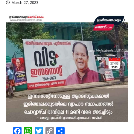
March 27, 2023
Facebook
WhatsApp
Twitter
Copy
Share