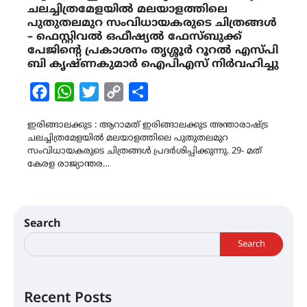
ചലച്ചിത്രമേളയിൽ മലയാളത്തിലെ
പുതുതലമുറ സംവിധായകരുടെ ചിത്രങ്ങൾ
– ഫെസ്റ്റിവൽ ഒഫീഷ്യൽ ഫേസ്ബുക്ക്
പേജിൻ്റെ പ്രകാശനം തൃശ്ശൂർ റൂറൽ എസ്പി
ബി കൃഷ്ണകുമാർ ഐപിഎസ് നിർവഹിച്ചു
Facebook
WhatsApp
Twitter
Copy
Share
Link
ഇരിങ്ങാലക്കുട : ആറാമത് ഇരിങ്ങാലക്കുട അന്താരാഷ്ട്ര
ചലച്ചിത്രമേളയിൽ മലയാളത്തിലെ പുതുതലമുറ
സംവിധായകരുടെ ചിത്രങ്ങൾ പ്രദർശിപ്പിക്കുന്നു. 29- മത്
കേരള രാജ്യാന്തര…
Search
Search
Recent Posts