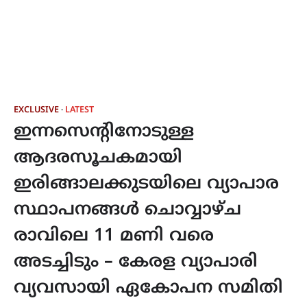
EXCLUSIVE
LATEST
ഇന്നസെന്റിനോടുള്ള
ആദരസൂചകമായി
ഇരിങ്ങാലക്കുടയിലെ വ്യാപാര
സ്ഥാപനങ്ങൾ ചൊവ്വാഴ്ച
രാവിലെ 11 മണി വരെ
അടച്ചിടും – കേരള വ്യാപാരി
വ്യവസായി ഏകോപന സമിതി