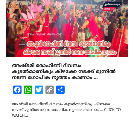
അഷ്ടമി രോഹിണി ദിവസം
കൂടൽമാണിക്യം കിഴക്കേ നടക്ക് മുന്നിൽ
നടന്ന ഗോപിക നൃത്തം കാണാം …
Facebook
WhatsApp
Twitter
Copy
Share
Link
അഷ്ടമി രോഹിണി ദിവസം കൂടൽമാണിക്യം കിഴക്കേ
നടക്ക് മുന്നിൽ നടന്ന ഗോപിക നൃത്തം കാണാം … CLICK TO
WATCH…