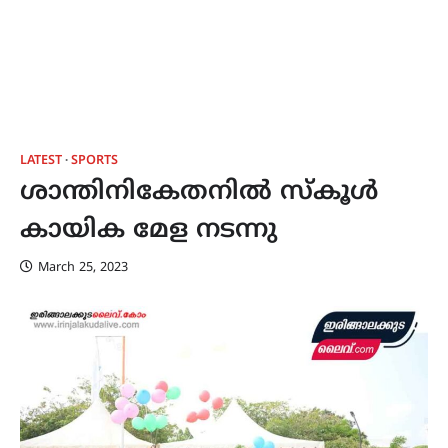
LATEST
SPORTS
ശാന്തിനികേതനിൽ സ്കൂൾ
കായിക മേള നടന്നു
March 25, 2023