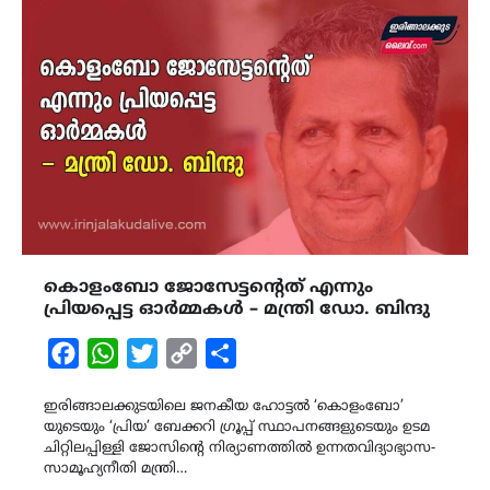
കൊളംബോ ജോസേട്ടൻ്റെത് എന്നും
പ്രിയപ്പെട്ട ഓർമ്മകൾ – മന്ത്രി ഡോ. ബിന്ദു
Facebook
WhatsApp
Twitter
Copy
Share
Link
ഇരിങ്ങാലക്കുടയിലെ ജനകീയ ഹോട്ടൽ ‘കൊളംബോ’
യുടെയും ‘പ്രിയ’ ബേക്കറി ഗ്രൂപ്പ്‌ സ്ഥാപനങ്ങളുടെയും ഉടമ
ചിറ്റിലപ്പിള്ളി ജോസിൻ്റെ നിര്യാണത്തിൽ ഉന്നതവിദ്യാഭ്യാസ-
സാമൂഹ്യനീതി മന്ത്രി…