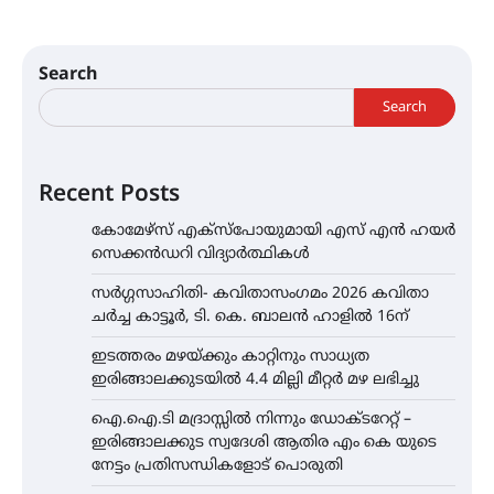
Search
Search
Recent Posts
കോമേഴ്സ് എക്സ്പോയുമായി എസ് എൻ ഹയർ
സെക്കൻഡറി വിദ്യാർത്ഥികൾ
സർഗ്ഗസാഹിതി- കവിതാസംഗമം 2026 കവിതാ
ചർച്ച കാട്ടൂർ, ടി. കെ. ബാലൻ ഹാളിൽ 16ന്
ഇടത്തരം മഴയ്ക്കും കാറ്റിനും സാധ്യത
ഇരിങ്ങാലക്കുടയിൽ 4.4 മില്ലി മീറ്റർ മഴ ലഭിച്ചു
ഐ.ഐ.ടി മദ്രാസ്സിൽ നിന്നും ഡോക്ടറേറ്റ് –
ഇരിങ്ങാലക്കുട സ്വദേശി ആതിര എം കെ യുടെ
നേട്ടം പ്രതിസന്ധികളോട് പൊരുതി