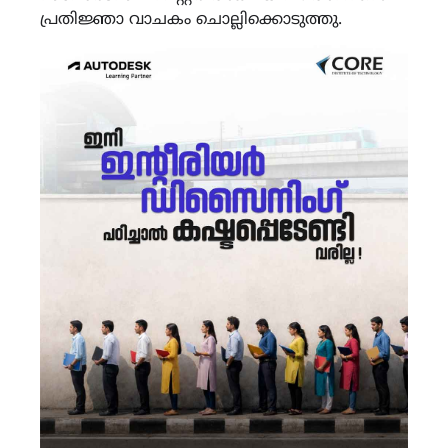
പ്രതിജ്ഞാ വാചകം ചൊല്ലിക്കൊടുത്തു.