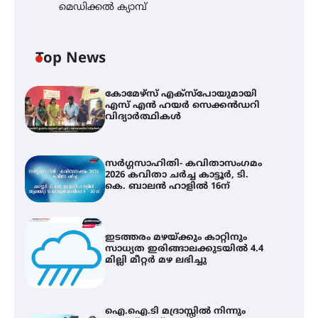
മെഡിക്കൽ ക്യാമ്പ്
Top News
കോമേഴ്സ് എക്സ്പോയുമായി
എസ് എൻ ഹയർ സെക്കൻഡറി
വിദ്യാർത്ഥികൾ
സർഗ്ഗസാഹിതി- കവിതാസംഗമം
2026 കവിതാ ചർച്ച കാട്ടൂർ, ടി.
കെ. ബാലൻ ഹാളിൽ 16ന്
ഇടത്തരം മഴയ്ക്കും കാറ്റിനും
സാധ്യത ഇരിങ്ങാലക്കുടയിൽ 4.4
മില്ലി മീറ്റർ മഴ ലഭിച്ചു
ഐ.ഐ.ടി മദ്രാസ്സിൽ നിന്നും