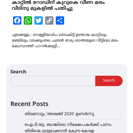
കാറ്റിൽ റോഡിന് കുറുകെ വീണ മരം
വീടിനു മുകളിൽ പതിച്ചു
Facebook
WhatsApp
Twitter
Copy
Share
Link
എടക്കുളം : വെള്ളിയാഴ്ച വൈകിട്ട് ഉണ്ടായ കാറ്റിലും
മഴയിലും വടക്കുംതല ചന്ദ്രൻ ഭാര്യ ശാന്തയുടെ വീട്ടിലെ മരം
കോമ്പാത്ത് പാറൻക്കുട്ടി…
Search
Search
Recent Posts
തിരനോട്ടം ‘അരങ്ങ് 2026’ ഉണർന്നു
ഐ.ടി.യു. ബാങ്കിലെ നിക്ഷേപകർക്ക് പണം
തിരികെ ലഭ്യമാക്കാൻ കേന്ദ്ര-കേരള