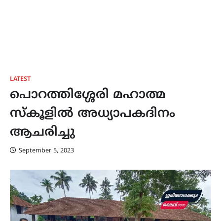
LATEST
പൊറത്തിശ്ശേരി മഹാത്മ
സ്കൂളിൽ അധ്യാപകദിനം
ആചരിച്ചു
September 5, 2023