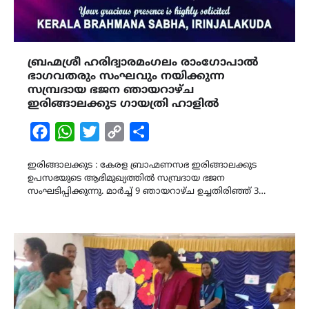
ബ്രഹ്മശ്രീ ഹരിദ്വാരമംഗലം രാംഗോപാൽ
ഭാഗവതരും സംഘവും നയിക്കുന്ന
സമ്പ്രദായ ഭജന ഞായറാഴ്ച
ഇരിങ്ങാലക്കുട ഗായത്രി ഹാളിൽ
Facebook
WhatsApp
Twitter
Copy
Share
Link
ഇരിങ്ങാലക്കുട : കേരള ബ്രാഹ്മണസഭ ഇരിങ്ങാലക്കുട
ഉപസഭയുടെ ആഭിമുഖ്യത്തിൽ സമ്പ്രദായ ഭജന
സംഘടിപ്പിക്കുന്നു. മാർച്ച് 9 ഞായറാഴ്ച ഉച്ചതിരിഞ്ഞ് 3…