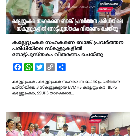
കല്ലേറ്റുംകര സഹകരണ ബാങ്ക് പ്രവർത്തന
പരിധിയിലെ സ്കൂളുകളിൽ
നോട്ട്പുസ്തകം വിതരണം ചെയ്തു
Facebook
WhatsApp
Twitter
Copy
Share
Link
കല്ലേറ്റുംകര : കല്ലേറ്റുംകര സഹകരണ ബാങ്ക് പ്രവർത്തന
പരിധിയിലെ 3 സ്കൂളുകളായ BVMHS കല്ലേറ്റുംകര, IJLPS
കല്ലേറ്റുംകര, SSUPS താഴെക്കാട്…