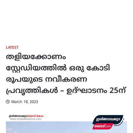
LATEST
തളിയക്കോണം
സ്റ്റേഡിയത്തിൽ ഒരു കോടി
രൂപയുടെ നവീകരണ
പ്രവൃത്തികൾ – ഉദ്ഘാടനം 25ന്
March 18, 2023