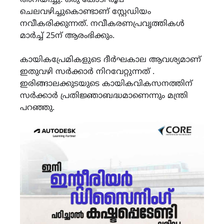
ചെലവഴിച്ചുകൊണ്ടാണ് സ്റ്റേഡിയം
നവീകരിക്കുന്നത്. നവീകരണപ്രവൃത്തികൾ
മാർച്ച് 25ന് ആരംഭിക്കും.
കായികപ്രേമികളുടെ ദീർഘകാല ആവശ്യമാണ്
ഇതുവഴി സർക്കാർ നിറവേറ്റുന്നത് .
ഇരിങ്ങാലക്കുടയുടെ കായികവികസനത്തിന്
സർക്കാർ പ്രതിജ്ഞാബദ്ധമാണെന്നും മന്ത്രി
പറഞ്ഞു.