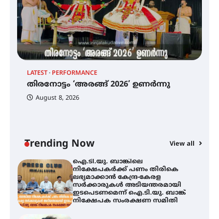
ട്യുണീഷ്യൻ ചിത്രം ” ദി വോയിസ്
ഓഫ് ഹിന്ദ് റജബ് ” ഇരിങ്ങാലക്കുട
ഫിലിം സൊസൈറ്റി ആഗസ്റ്റ് 7
വെള്ളിയാഴ്ച സ്‌ക്രീൻ ചെയ്യുന്നു
തിരനോട്ടം ‘അരങ്ങ് 2026’ ഉണർന്നു
LATEST
PERFORMANCE
EX
തിരനോട്ടം ‘അരങ്ങ് 2026’ ഉണർന്നു
ഐ
പ
August 8, 2026
ി
ക
ഐ.ടി.യു. ബാങ്കിലെ
ഇ
നിക്ഷേപകർക്ക് പണം തിരികെ
ലഭ്യമാക്കാൻ കേന്ദ്ര-കേരള
ന
സർക്കാരുകൾ അടിയന്തരമായി
ഇടപെടണമെന്ന് ഐ.ടി.യു. ബാങ്ക്
Trending Now
View all
നിക്ഷേപക സംരക്ഷണ സമിതി
ശക്തമായ കാറ്റിന് സാധ്യത –
ആഗസ്റ്റ് 12 വരെ മഴ തുടരും,
തൃശൂർ ജില്ലയിൽ മഞ്ഞ അലർട്ട്