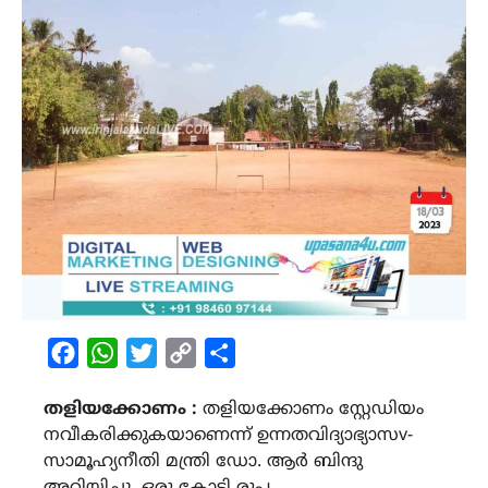
Facebook
WhatsApp
Twitter
Copy
Share
Link
തളിയക്കോണം :
തളിയക്കോണം സ്റ്റേഡിയം
നവീകരിക്കുകയാണെന്ന് ഉന്നതവിദ്യാഭ്യാസv-
സാമൂഹ്യനീതി മന്ത്രി ഡോ. ആർ ബിന്ദു
അറിയിച്ചു. ഒരു കോടി രൂപ