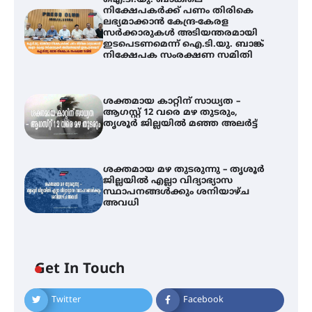
ഐ.ടി.യു. ബാങ്കിലെ
നിക്ഷേപകർക്ക് പണം തിരികെ
ലഭ്യമാക്കാൻ കേന്ദ്ര-കേരള
സർക്കാരുകൾ അടിയന്തരമായി
ഇടപെടണമെന്ന് ഐ.ടി.യു. ബാങ്ക്
നിക്ഷേപക സംരക്ഷണ സമിതി
ശക്തമായ കാറ്റിന് സാധ്യത –
ആഗസ്റ്റ് 12 വരെ മഴ തുടരും,
തൃശൂർ ജില്ലയിൽ മഞ്ഞ അലർട്ട്
ശക്തമായ മഴ തുടരുന്നു – തൃശൂർ
ജില്ലയിൽ എല്ലാ വിദ്യാഭ്യാസ
ഐ.ടി.യു. ബാങ്കിലെ
സ്ഥാപനങ്ങൾക്കും ശനിയാഴ്ച
നിക്ഷേപകർക്ക് പണം തിരികെ
അവധി
ലഭ്യമാക്കാൻ കേന്ദ്ര-കേരള
സർക്കാരുകൾ അടിയന്തരമായി
ഇടപെടണമെന്ന് ഐ.ടി.യു. ബാങ്ക്
നിക്ഷേപക സംരക്ഷണ സമിതി
Get In Touch
ശക്തമായ കാറ്റിന് സാധ്യത –
ആഗസ്റ്റ് 12 വരെ മഴ തുടരും,
Twitter
Facebook
തൃശൂർ ജില്ലയിൽ മഞ്ഞ അലർട്ട്