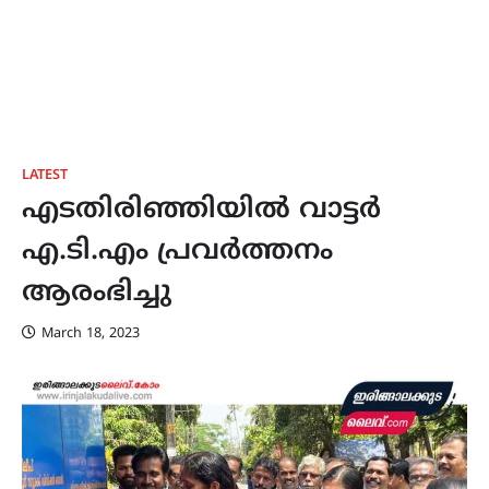
LATEST
എടതിരിഞ്ഞിയിൽ വാട്ടർ
എ.ടി.എം പ്രവർത്തനം
ആരംഭിച്ചു
March 18, 2023