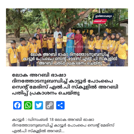
ലോക അറബി ഭാഷാ
ദിനത്തോടനുബന്ധിച്ച് കാട്ടൂർ പോംപൈ
സെന്റ് മേരിസ് എൽ.പി സ്കൂളിൽ അറബി
പതിപ്പ് പ്രകാശനം ചെയ്തു
Facebook
WhatsApp
Twitter
Copy
Share
Link
കാട്ടൂർ : ഡിസംബർ 18 ലോക അറബി ഭാഷാ
ദിനത്തോടനുബന്ധിച്ച് കാട്ടൂർ പോംപൈ സെന്റ് മേരിസ്
എൽ.പി സ്കൂളിൽ അറബി…