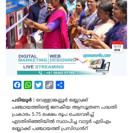
Facebook
WhatsApp
Twitter
Copy
Share
Link
പടിയൂർ :
വെള്ളാങ്കല്ലൂർ ബ്ലോക്ക്
പഞ്ചായത്തിന്‍റെ ജനകീയ ആസൂത്രണ പദ്ധതി
പ്രകാരം 5.75 ലക്ഷം രൂപ ചെലവഴിച്ച്
എടതിരിഞ്ഞിയിൽ സ്ഥാപിച്ച വാട്ടർ എടിഎം
ബ്ലോക്ക് പഞ്ചായത്ത് പ്രസിഡൻറ്