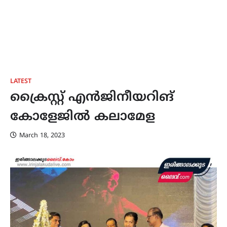
LATEST
ക്രൈസ്റ്റ് എൻജിനീയറിങ്
കോളേജിൽ കലാമേള
March 18, 2023