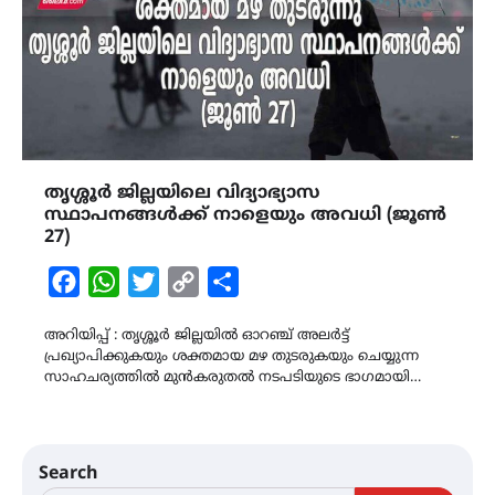
തൃശ്ശൂര്‍ ജില്ലയിലെ വിദ്യാഭ്യാസ
സ്ഥാപനങ്ങള്‍ക്ക് നാളെയും അവധി (ജൂൺ
27)
Facebook
WhatsApp
Twitter
Copy
Share
Link
അറിയിപ്പ് : തൃശ്ശൂര്‍ ജില്ലയില്‍ ഓറഞ്ച് അലർട്ട്
പ്രഖ്യാപിക്കുകയും ശക്തമായ മഴ തുടരുകയും ചെയ്യുന്ന
സാഹചര്യത്തിൽ മുന്‍കരുതല്‍ നടപടിയുടെ ഭാഗമായി…
Search