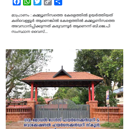
Facebook
WhatsApp
Twitter
Copy
Share
Link
മാപ്രാണം : കമ്മ്യൂണിസത്തെ കേരളത്തിൽ ഉയർത്തിയത്
കരിവെള്ളൂർ ആണെങ്കിൽ കേരളത്തിൽ കമ്മ്യൂണിസത്തെ
അവസാനിപ്പിക്കുന്നത് കരുവന്നൂർ ആണെന്ന് ബി.ജെ.പി
സംസ്ഥാന വൈസ്…