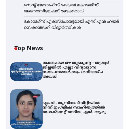
സെന്റ് ജോസഫ്സ് കോളജ് കോമേഴ്‌സ്
അസോസിയേഷന് തുടക്കമായി
കോമേഴ്സ് എക്സ്പോയുമായി എസ് എൻ ഹയർ
സെക്കൻഡറി വിദ്യാർത്ഥികൾ
Top News
ശക്തമായ മഴ തുടരുന്നു – തൃശൂർ
ജില്ലയിൽ എല്ലാ വിദ്യാഭ്യാസ
സ്ഥാപനങ്ങൾക്കും ശനിയാഴ്ച
അവധി
എം.ജി. യൂണിവേഴ്‌സിറ്റിയിൽ
നിന്ന് ഇംഗ്ളീഷ് സാഹിത്യത്തിൽ
ഡോക്ടറേറ്റ് നേടിയ എൻ. ആര്യ