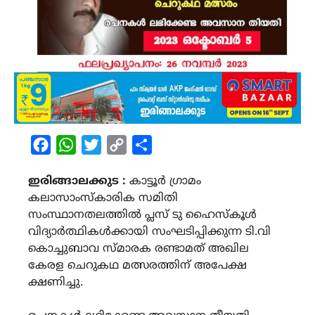
Facebook
WhatsApp
Twitter
Copy
Share
Link
ഇരിങ്ങാലക്കുട :
കാട്ടൂർ ഗ്രാമം
കലാസാംസ്കാരിക സമിതി
സംസ്ഥാനതലത്തിൽ പ്ലസ് ടു ഹൈസ്കൂൾ
വിദ്യാർത്ഥികൾക്കായി സംഘടിപ്പിക്കുന്ന ടി.വി
കൊച്ചുബാവ സ്മാരക രണ്ടാമത് അഖില
കേരള ചെറുകഥ മത്സരത്തിന് അപേക്ഷ
ക്ഷണിച്ചു.