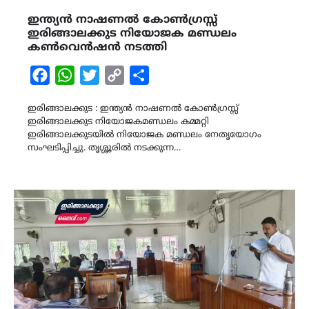
ഇന്ത്യൻ നാഷണൽ കോൺഗ്രസ്സ്
ഇരിങ്ങാലക്കുട നിയോജക മണ്ഡലം
കൺവെൻഷൻ നടത്തി
Facebook
WhatsApp
Twitter
Copy
Share
Link
ഇരിങ്ങാലക്കുട : ഇന്ത്യൻ നാഷണൽ കോൺഗ്രസ്സ്
ഇരിങ്ങാലക്കുട നിയോജകമണ്ഡലം കമ്മറ്റി
ഇരിങ്ങാലക്കുടയിൽ നിയോജക മണ്ഡലം നേതൃയോഗം
സംഘടിപ്പിച്ചു. തൃശ്ശൂരിൽ നടക്കുന്ന…