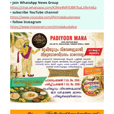
▪
join WhatsApp News Group
https://chat.whatsapp.com/K3Ng4NRYDBR7baLXByhAEa
▪
subscribe YouTube channel
https://www.youtube.com/@irinjalakudanews
▪
follow Instagram
https://www.instagram.com/irinjalakudalive