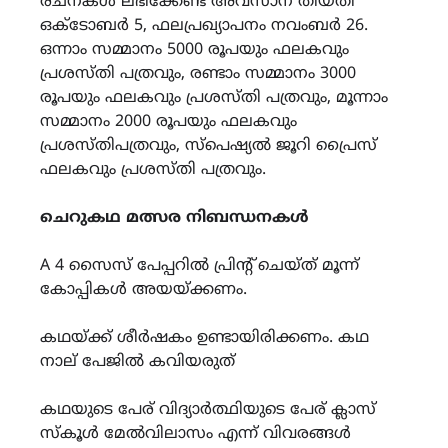
രചനകൾ ലഭിക്കേണ്ട അവസാന തീയതി
ഒക്ടോബർ 5, ഫലപ്രഖ്യാപനം നവംബർ 26.
ഒന്നാം സമ്മാനം 5000 രൂപയും ഫലകവും
പ്രശസ്തി പത്രവും, രണ്ടാം സമ്മാനം 3000
രൂപയും ഫലകവും പ്രശസ്തി പത്രവും, മൂന്നാം
സമ്മാനം 2000 രൂപയും ഫലകവും
പ്രശസ്തിപത്രവും, സ്പെഷ്യൽ ജൂറി പ്രൈസ്
ഫലകവും പ്രശസ്തി പത്രവും.
ചെറുകഥ മത്സര നിബന്ധനകൾ
A 4 സൈസ് പേപ്പറിൽ പ്രിന്റ് ചെയ്ത് മൂന്ന്
കോപ്പികൾ അയയ്ക്കണം.
കഥയ്ക്ക് ശീർഷകം ഉണ്ടായിരിക്കണം. കഥ
നാല് പേജിൽ കവിയരുത്
കഥയുടെ പേര് വിദ്യാർത്ഥിയുടെ പേര് ക്ലാസ്
സ്കൂൾ മേൽവിലാസം എന്ന് വിവരങ്ങൾ