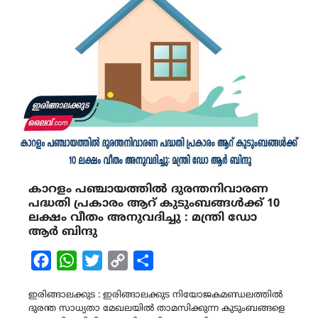
കാറളം പഞ്ചായത്തിൽ ദുരന്തനിവാരണ
പദ്ധതി പ്രകാരം ആറ് കുടുംബങ്ങൾക്ക് 10
ലക്ഷം വീതം അനുവദിച്ചു : മന്ത്രി ഡോ
ആർ ബിന്ദു
Facebook
WhatsApp
Twitter
Copy
Share
Link
ഇരിങ്ങാലക്കുട : ഇരിങ്ങാലക്കുട നിയോജകമണ്ഡലത്തിൽ
ദുരന്ത സാധ്യതാ മേഖലയിൽ താമസിക്കുന്ന കുടുംബങ്ങളെ