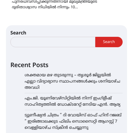
പുനരധിവസിപ്പിക്കുന്നതിനായി മുഖ്യമന്ത്രിയുടെ
ദുരിതാശ്വാസ നിധിയിൽ നിന്നും 10…
Search
Search
Recent Posts
ശക്തമായ മഴ തുടരുന്നു – തൃശൂർ ജില്ലയിൽ
എല്ലാ വിദ്യാഭ്യാസ സ്ഥാപനങ്ങൾക്കും ശനിയാഴ്ച
അവധി
എം.ജി. യൂണിവേഴ്‌സിറ്റിയിൽ നിന്ന് ഇംഗ്ളീഷ്
സാഹിത്യത്തിൽ ഡോക്ടറേറ്റ് നേടിയ എൻ. ആര്യ
ട്യുണീഷ്യൻ ചിത്രം ” ദി വോയിസ് ഓഫ് ഹിന്ദ് റജബ്
” ഇരിങ്ങാലക്കുട ഫിലിം സൊസൈറ്റി ആഗസ്റ്റ് 7
വെള്ളിയാഴ്ച സ്‌ക്രീൻ ചെയ്യുന്നു