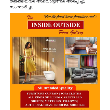
തുടങ്ങിയവർ അഭിവാദ്യങ്ങൾ അർപ്പിച്ചു
സംസാരിച്ചു.