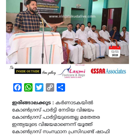
Facebook
WhatsApp
Twitter
Copy
Share
Link
ഇരിങ്ങാലക്കുട :
കർണാടകയിൽ
കോൺഗ്രസ് പാർട്ടി നേടിയ വിജയം
കോൺഗ്രസ് പാർട്ടിയുടെതല്ല മതേതര
ഇന്ത്യയുടെ വിജയമാണെന്ന് യൂത്ത്
കോൺഗ്രസ് സംസ്ഥാന പ്രസിഡണ്ട് ഷാഫി