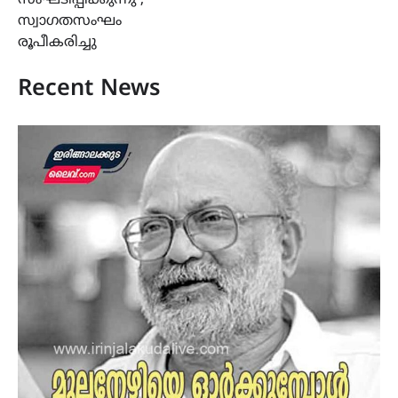
സംഘടിപ്പിക്കുന്നു ,
സ്വാഗതസംഘം
രൂപീകരിച്ചു
Recent News