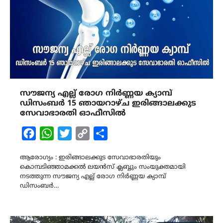
സൗജന്യ എല്ല് രോഗ നിർണ്ണയ ക്യാമ്പ്
ഡിസംബർ 15 ഞായറാഴ്ച ഇരിങ്ങാലക്കുട
സേവാഭാരതി ഓഫീസിൽ
Facebook
WhatsApp
Twitter
Copy
Share
Link
ആരോഗ്യം : ഇരിങ്ങാലക്കുട സേവാഭാരതിയും
കൊമ്പടിഞ്ഞാമക്കൽ ലയൻസ് ക്ലബ്ബും സംയുക്തമായി
നടത്തുന്ന സൗജന്യ എല്ല് രോഗ നിർണ്ണയ ക്യാമ്പ്
ഡിസംബർ…