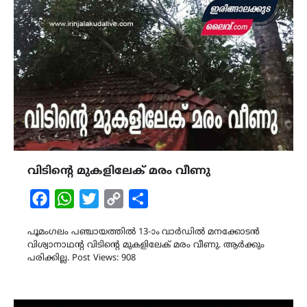
വിടിൻ്റെ മുകളിലേക് മരം വീണു
Facebook
WhatsApp
Twitter
Copy
Share
Link
പൂമംഗലം പഞ്ചായത്തിൽ 13-ാം വാർഡിൽ മനക്കോടൻ
വിശ്വാനാഥൻ്റ വിടിൻ്റെ മുകളിലേക് മരം വീണു. ആർക്കും
പരിക്കില്ല. Post Views: 908