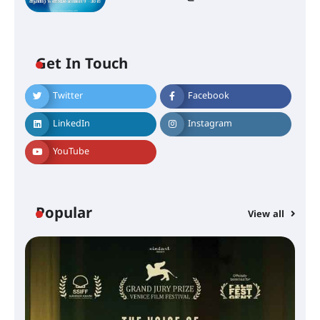
Get In Touch
Twitter
Facebook
LinkedIn
Instagram
YouTube
Popular
View all
സെന്റ് ജോസഫ്സ് കോളജ്
കോമേഴ്‌സ് അസോസിയേഷന്
തുടക്കമായി