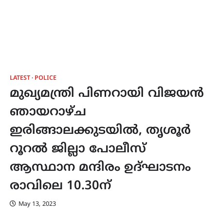
LATEST
POLICE
മുഖ്യമന്ത്രി പിണറായി വിജയൻ
ഞായറാഴ്ച
ഇരിങ്ങാലക്കുടയിൽ, തൃശൂർ
റൂറൽ ജില്ലാ പോലീസ്
ആസ്ഥാന മന്ദിരം ഉദ്‌ഘാടനം
രാവിലെ 10.30ന്
May 13, 2023