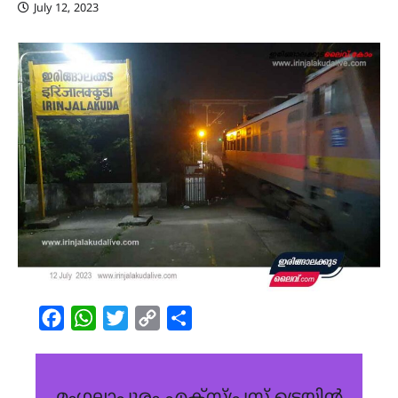
July 12, 2023
Facebook
WhatsApp
Twitter
Copy
Share
Link