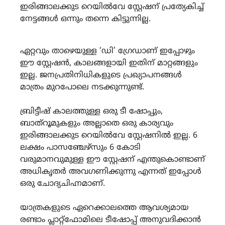
ഇരിങ്ങാലക്കുട റെയിൽവേ സ്റ്റേഷന് പ്രത്യേകിച്ച്
നേട്ടങ്ങൾ ഒന്നും തന്നെ കിട്ടുന്നില്ല.
ഏറ്റവും താഴെയുള്ള ‘ഡി’ ഗ്രേഡാണ് ഇപ്പോഴും
ഈ സ്റ്റേഷൻ, കാലങ്ങളായി ഇതിന് മാറ്റങ്ങളും
ഇല്ല. ജനപ്രതിനിധികളുടെ പ്രഖ്യാപനങ്ങൾ
മാത്രം മുറപോലെ നടക്കുന്നുണ്ട്.
ബ്രിട്ടീഷ് കാലത്തുള്ള ഒരു ടീ ഷോപ്പും,
ബാത്റൂമുകളും അല്ലാതെ ഒരു കാര്യവും
ഇരിങ്ങാലക്കുട റെയിൽവേ സ്റ്റേഷനിൽ ഇല്ല. 6
ലക്ഷം പാസഞ്ചേഴ്സും 6 കോടി
വരുമാനവുമുള്ള ഈ സ്റ്റേഷന് എന്തുകൊണ്ടാണ്
അധികൃതർ അവഗണിക്കുന്നു എന്നത് ഇപ്പോൾ
ഒരു ചോദ്യചിഹ്നമാണ്.
യാത്രകളുടെ ഏറെക്കാലത്തെ ആവശ്യമായ
രണ്ടാം പ്ലാറ്റ്ഫോമിലെ ടീഷോപ്പ് അനുവദിക്കാൻ