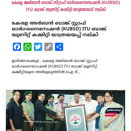
കേരള അർബൻ ബാങ്ക് സ്റ്റാഫ്
ഓർഗനൈസേഷൻ (KUBSO) ITU ബാങ്ക്
യൂണിറ്റ് കമ്മിറ്റി യാത്രയയപ്പ് നല്കി
Facebook
WhatsApp
Twitter
Copy
Share
Link
ഇരിങ്ങാലക്കുട : കേരള അർബൻ ബാങ്ക് സ്റ്റാഫ്
ഓർഗനൈസേഷൻ (KUBSO) ITU ബാങ്ക് യൂണിറ്റ്
കമ്മിറ്റിയുടെ അഭിമുഖ്യത്തിൽ ഐ ടി…