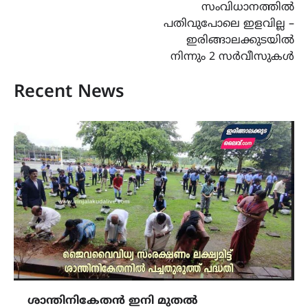
സംവിധാനത്തിൽ
പതിവുപോലെ ഇളവില്ല –
ഇരിങ്ങാലക്കുടയിൽ
നിന്നും 2 സർവീസുകൾ
Recent News
ശാന്തിനികേതൻ ഇനി മുതൽ