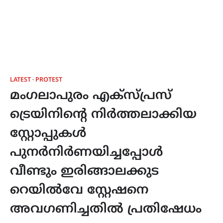
LATEST
PROTEST
മംഗലാപുരം എക്സ്പ്രസ്
ട്രെയിനിന്‍റെ നിർത്തലാക്കിയ
സ്റ്റോപ്പുകൾ
പുനർനിർണയിച്ചപ്പോൾ
വീണ്ടും ഇരിങ്ങാലക്കുട
റെയിൽവേ സ്റ്റേഷനെ
അവഗണിച്ചതിൽ പ്രതിഷേധം