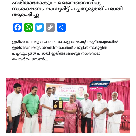
ഹരിതാഭമാകും – ജൈവവൈവിധ്യ
സംരക്ഷണം ലക്ഷ്യമിട്ട് പച്ചതുരുത്ത് പദ്ധതി
ആരംഭിച്ചു
Facebook
WhatsApp
Twitter
Copy
Share
Link
ഇരിങ്ങാലക്കുട : ഹരിത കേരള മിഷൻ്റെ ആഭിമുഖ്യത്തിൽ
ഇരിങ്ങാലക്കുട ശാന്തിനികേതൻ പബ്ലിക് സ്കൂളിൽ
പച്ചതുരുത്ത് പദ്ധതി ഇരിങ്ങാലക്കുട നഗരസഭാ
ചെയർപേഴ്സൺ…