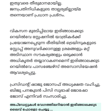
ഇതുവരെ തീരുമാനമായില്ല.
ജനപ്രതിനിധികളുടെ താല്പര്യമില്ലായ്മ
തന്നെയാണ് പ്രധാന പ്രശ്നം.
വികസന മുരടിപ്പിലായ ഇരിങ്ങാലക്കുട
റെയിൽവേ സ്റ്റേഷനിൽ യാത്രികർക്ക്
പ്രയോജനപ്പെടുന്ന രീതിയിൽ ട്രെയിനുകളുടെ
സ്റ്റോപ്പ് അനുവദിക്കാനുള്ള ശ്രമങ്ങളും മറ്റ്
അടിസ്ഥാന സൗകര്യങ്ങളും ഒരുക്കാൻ
അധികൃതർ തയ്യാറാകണമെന്ന് ഇരിങ്ങാലക്കുട
റെയിൽവേ പാസഞ്ചേഴ്സ് അസോസിയേഷൻ
ആവശ്യപ്പെട്ടു.
പ്രസിഡന്റ് ഷാജു ജോസഫ് അധ്യക്ഷത വഹിച്ചു,
ബിജു പനങ്കുടൻ പിസി സുഭാഷ് ജോഷോ
ജോസ് എന്നിവർ സംസാരിച്ചു.
അപ്ഡേറ്റുകൾ വേഗത്തിലറിയാൻ ഇരിങ്ങാലക്കുട
ലൈവ് ഫോളോ ചെയ്യൂ …