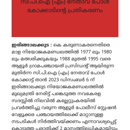
സി.പി.ഐ (എം) നേതാവ് പോൾ
കോക്കാടിന്റെ പ്രതികരണം
ഇരിങ്ങാലക്കുട :
കെ കരുണാകരനെതിരെ
മാള നിയോജകമണ്ഡലത്തിൽ 1977 ലും 1980
ലും മത്സരിക്കുകയും 1988 മുതൽ 1995 വരെ
ആളൂർ ഗ്രാമപഞ്ചായത് പ്രസിഡന്റ് ആയിരുന്ന
മുതിർന്ന സി.പി.ഐ (എം) നേതാവ് പോൾ
കോക്കാട്ട് താൻ 2023 ഡിസംബർ 6 ന്
ഇരിങ്ങാലക്കുട നിയോജകമണ്ഡലത്തിൽ
മുഖ്യമന്ത്രി നേരിട്ട് പങ്കെടുത്ത നവകേരള
സദസ്സിൽ നിലവിൽ കല്ലേറ്റുംകരയിൽ
പ്രവർത്തിച്ചു വരുന്ന ആളൂർ പോലീസ് സ്റ്റേഷൻ
വേളൂക്കര പഞ്ചായത്തിലേക്ക് മാറ്റാനുള്ള
നടപടികൾ നിർത്തിവയ്ക്കണം എന്നാവശ്യപ്പെട്ട്
കൊടുത്ത പരാതിക്ക് 2 മാസത്തിലധികമായിട്ടും