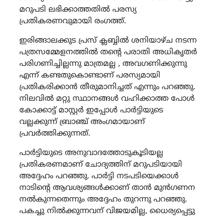
മറുപടി ലഭിക്കാത്തതിൽ പരസ്യ
പ്രതികരണവുമായി രംഗത്ത്.
ഇരിങ്ങാലക്കുട പ്രസ് ക്ലബ്ബിൽ ശനിയാഴ്ച നടന്ന
പത്രസമ്മേളനത്തിൽ തന്റെ പരാതി അധികൃതർ
പരിഗണിച്ചില്ലന്നു മാത്രമല്ല , അവഗണിക്കുന്നു
എന്ന് കണ്ടതുകൊണ്ടാണ് പരസ്യമായി
പ്രതികരിക്കാൻ തീരുമാനിച്ചത് എന്നും പറഞ്ഞു.
നിലവിൽ മറ്റു സ്ഥാനങ്ങൾ വഹിക്കാത്ത പോൾ
കോക്കാട്ട് മാസ്റ്റർ ഇപ്പോൾ പാർട്ടിയുടെ
വല്ലക്കുന്ന് ബ്രാഞ്ച് അംഗമായാണ്
പ്രവർത്തിക്കുന്നത്.
പാർട്ടിയുടെ അനുവാദത്തോടുകൂടിയല്ല
പ്രതികരണമാണ് ചോദ്യത്തിന് മറുപടിയായി
അദ്ദേഹം പറഞ്ഞു. പാർട്ടി നടപടിയെക്കാൾ
നാടിന്റെ ആവശ്യങ്ങൾക്കാണ്‌ താൻ മുൻഗണന
നൽകുന്നതെന്നും അദ്ദേഹം തുറന്നു പറഞ്ഞു.
പകച്ചു നിൽക്കുന്നവന് വിജയമില്ല, ധൈര്യപ്പെട്ടു