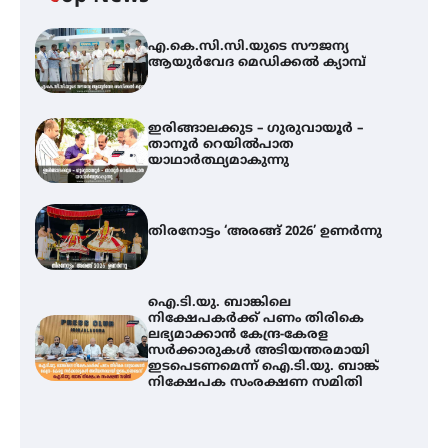
എ.കെ.സി.സി.യുടെ സൗജന്യ
ആയുർവേദ മെഡിക്കൽ ക്യാമ്പ്
ഇരിങ്ങാലക്കുട – ഗുരുവായൂർ –
താനൂർ റെയിൽപാത
യാഥാർത്ഥ്യമാകുന്നു
തിരനോട്ടം ‘അരങ്ങ് 2026’ ഉണർന്നു
ഐ.ടി.യു. ബാങ്കിലെ
നിക്ഷേപകർക്ക് പണം തിരികെ
ലഭ്യമാക്കാൻ കേന്ദ്ര-കേരള
സർക്കാരുകൾ അടിയന്തരമായി
ഇടപെടണമെന്ന് ഐ.ടി.യു. ബാങ്ക്
നിക്ഷേപക സംരക്ഷണ സമിതി
ഇരിങ്ങാലക്കുട – ഗുരുവായൂർ –
താനൂർ റെയിൽപാത
യാഥാർത്ഥ്യമാകുന്നു