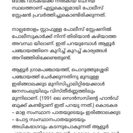
ബാങ്ക് വാടകയ്ക്ക് നൽകിയ ചെറിയ
സ്ഥലത്താണ് എട്ടുകൊല്ലമായി പോലീസ്
സ്റ്റേഷൻ പ്രവർത്തിച്ചുകൊണ്ടിരിക്കുന്നത്.
നാല്പതോളം സ്റ്റാഫുള്ള പോലീസ് സ്റ്റേഷനിൽ
പോലീസുകാർക്ക് നിന്ന് തിരിയാൻ കഴിയാത്ത
അവസ്ഥ യിലാണ്. ഇത് പറയുമ്പോൾ ആളൂർ
പഞ്ചായത്തിനെ കുറിച്ച് കുറച്ച് കാര്യങ്ങൾ
അറിഞ്ഞിരിക്കേണ്ടതുണ്ട്.
ആളൂർ ഗ്രാമപഞ്ചായത്ത്, പൊറുത്തുശ്ശേരി
പഞ്ചായത്ത് ചേർക്കുന്നതിനു മുമ്പുള്ള
ഇരിങ്ങാലക്കുട മുനിസിപ്പാലിറ്റിയേക്കാൾ
ജനസംഖ്യയിലും വിസ്തീർണ്ണത്തിലും
മുന്നിലാണ്. (1991 ലെ സെൻസസിൻ്റെ ഹാൻഡ്
ബുക്ക് കണ്ടിട്ടാണ് ഇത് പറയു ന്നത്.) കൊടകര
– മാള സംസ്ഥാന പാതയുടെയും ഇരിങ്ങാലക്കുട
– പോട്ട സംസ്ഥാനപാതയുടെയും
അധികഭാഗവും കടന്നുപോകുന്നത് ആളൂർ