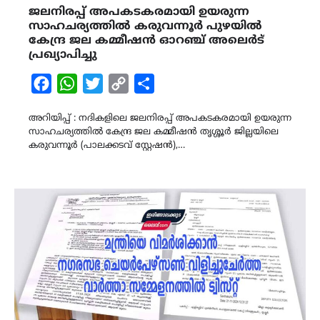
ജലനിരപ്പ് അപകടകരമായി ഉയരുന്ന
സാഹചര്യത്തിൽ കരുവന്നൂർ പുഴയിൽ
കേന്ദ്ര ജല കമ്മീഷൻ ഓറഞ്ച് അലെർട്
പ്രഖ്യാപിച്ചു
Facebook
WhatsApp
Twitter
Copy
Share
Link
അറിയിപ്പ് : നദികളിലെ ജലനിരപ്പ് അപകടകരമായി ഉയരുന്ന
സാഹചര്യത്തിൽ കേന്ദ്ര ജല കമ്മീഷൻ തൃശ്ശൂർ ജില്ലയിലെ
കരുവന്നൂർ (പാലക്കടവ് സ്റ്റേഷൻ),…