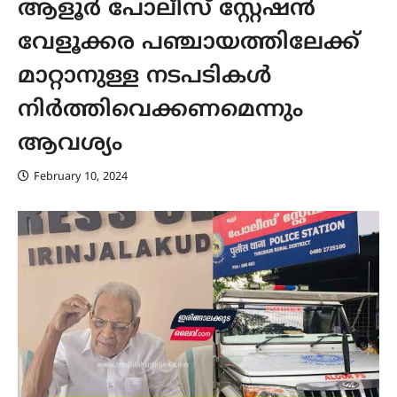
ആളൂർ പോലീസ് സ്റ്റേഷൻ
വേളൂക്കര പഞ്ചായത്തിലേക്ക്
മാറ്റാനുള്ള നടപടികൾ
നിർത്തിവെക്കണമെന്നും
ആവശ്യം
February 10, 2024