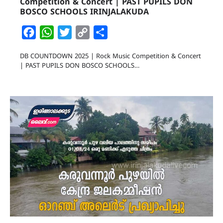
Competition & Concert | PAST PUPILS DON
BOSCO SCHOOLS IRINJALAKUDA
Facebook
WhatsApp
Twitter
Copy
Share
Link
DB COUNTDOWN 2025 | Rock Music Competition & Concert
| PAST PUPILS DON BOSCO SCHOOLS…