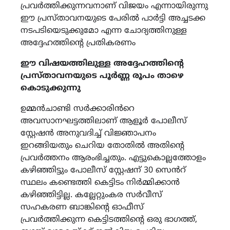
പ്രവർത്തിക്കുന്നവനാണ് വിജയം എന്നായിരുന്നു
ഈ പ്രസ്താവനയുടെ പേരിൽ പാർട്ടി അച്ചടക്ക
നടപടിയെടുക്കുമോ എന്ന ചോദ്യത്തിനുള്ള
അദ്ദേഹത്തിന്റെ പ്രതികരണം
ഈ വിഷയത്തിലുള്ള അദ്ദേഹത്തിന്റെ
പ്രസ്താവനയുടെ പൂർണ്ണ രൂപം താഴെ
കൊടുക്കുന്നു
ഉമ്മൻചാണ്ടി സർക്കാരിൻറെ
അവസാനഘട്ടത്തിലാണ് ആളൂർ പോലീസ്
സ്റ്റേഷൻ അനുവദിച്ച് വിജ്ഞാപനം
ഇറങ്ങിയതും ചെറിയ തോതിൽ അതിന്റെ
പ്രവർത്തനം ആരംഭിച്ചതും. എട്ടുകൊല്ലത്തോളം
കഴിഞ്ഞിട്ടും പോലീസ് സ്റ്റേഷന് 30 സെൻറ്
സ്ഥലം കണ്ടെത്തി കെട്ടിടം നിർമ്മിക്കാൻ
കഴിഞ്ഞിട്ടില്ല. കല്ലേറ്റുംകര സർവീസ്
സഹകരണ ബാങ്കിൻ്റെ ഓഫീസ്
പ്രവർത്തിക്കുന്ന കെട്ടിടത്തിന്റെ ഒരു ഭാഗത്ത്,