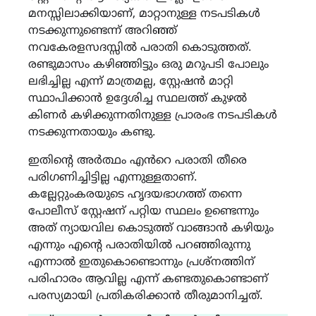
മനസ്സിലാക്കിയാണ്, മാറ്റാനുള്ള നടപടികൾ
നടക്കുന്നുണ്ടെന്ന് അറിഞ്ഞ്
നവകേരളസദസ്സിൽ പരാതി കൊടുത്തത്.
രണ്ടുമാസം കഴിഞ്ഞിട്ടും ഒരു മറുപടി പോലും
ലഭിച്ചില്ല എന്ന് മാത്രമല്ല, സ്റ്റേഷൻ മാറ്റി
സ്ഥാപിക്കാൻ ഉദ്ദേശിച്ച സ്ഥലത്ത് കുഴൽ
കിണർ കഴിക്കുന്നതിനുള്ള പ്രാരംഭ നടപടികൾ
നടക്കുന്നതായും കണ്ടു.
ഇതിന്റെ അർത്ഥം എൻറെ പരാതി തീരെ
പരിഗണിച്ചിട്ടില്ല എന്നുള്ളതാണ്.
കല്ലേറ്റുംകരയുടെ ഹൃദയഭാഗത്ത് തന്നെ
പോലീസ് സ്റ്റേഷന് പറ്റിയ സ്ഥലം ഉണ്ടെന്നും
അത് ന്യായവില കൊടുത്ത് വാങ്ങാൻ കഴിയും
എന്നും എന്റെ പരാതിയിൽ പറഞ്ഞിരുന്നു
എന്നാൽ ഇതുകൊണ്ടൊന്നും പ്രശ്നത്തിന്
പരിഹാരം ആവില്ല എന്ന് കണ്ടതുകൊണ്ടാണ്
പരസ്യമായി പ്രതികരിക്കാൻ തീരുമാനിച്ചത്.