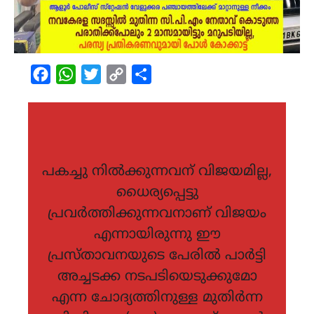
Facebook
WhatsApp
Twitter
Copy
Share
Link
പകച്ചു നിൽക്കുന്നവന് വിജയമില്ല,
ധൈര്യപ്പെട്ടു
പ്രവർത്തിക്കുന്നവനാണ് വിജയം
എന്നായിരുന്നു ഈ
പ്രസ്താവനയുടെ പേരിൽ പാർട്ടി
അച്ചടക്ക നടപടിയെടുക്കുമോ
എന്ന ചോദ്യത്തിനുള്ള മുതിർന്ന