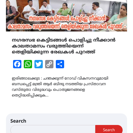
നഗരസഭ കെട്ടിടങ്ങൾ പൊളിച്ചു നീക്കാൻ
കാലതാമസം വരുത്തിയെന്ന്
തെളിയിക്കുന്ന രേഖകൾ പുറത്ത്
Facebook
WhatsApp
Twitter
Copy
Share
Link
ഇരിങ്ങാലക്കുട : ചന്തക്കുന്ന് റോഡ് വികസനവുമായി
ബന്ധപ്പെട്ട് മന്ത്രി ആർ ബിന്ദു നടത്തിയ പ്രസ്താവന
വസ്തുതാ വിരുദ്ധവും പൊതുജനങ്ങളെ
തെറ്റിദ്ധരിപ്പിക്കുക…
Search
Search