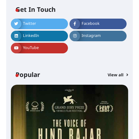
Get In Touch
Twitter
Facebook
LinkedIn
Instagram
YouTube
Popular
View all
സെന്റ് ജോസഫ്സ് കോളജ്
കോമേഴ്‌സ് അസോസിയേഷന്