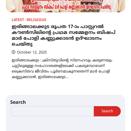
LATEST
RELIGIOUS
ഇരിങ്ങാലക്കുട രൂപത 17-ാം പാസ്റ്ററൽ
കൗൺസിലിൻ്റെ പ്രഥമ സമ്മേളനം ബിഷപ്
മാർ പോളി കണ്ണുക്കാടൻ ഉദ്ഘാടനം
ചെയ്തു
October 12, 2025
ഇരിങ്ങാലക്കുട : ക്രിസ്‌തുവിൻ്റെ സ്നേഹവും കരുണയും
ചുറ്റിലുമുള്ള സഹോദരങ്ങളിലേക്ക് പകരുമ്പോഴാണ്
ക്രൈസ്‌തവ ജീവിതം പൂർണമാകുന്നതെന്ന് മാർ പോളി
കണ്ണുക്കാടൻ. ഇരിങ്ങാലക്കുട…
Search
Search