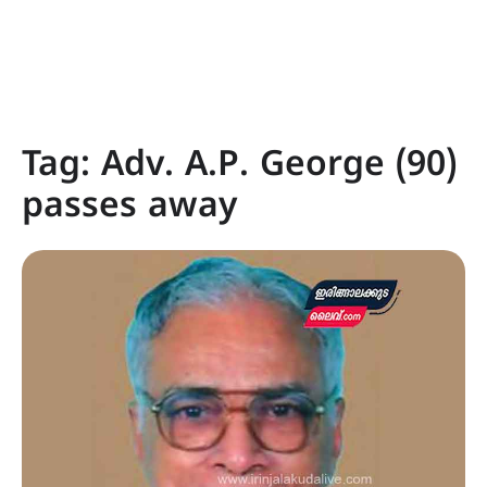
Tag:
Adv. A.P. George (90)
passes away