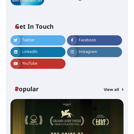
Get In Touch
Twitter
Facebook
LinkedIn
Instagram
YouTube
Popular
View all