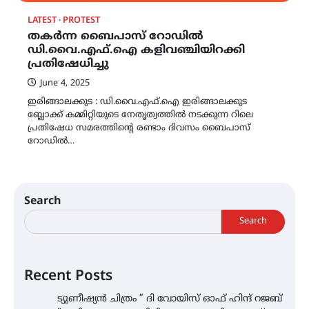
LATEST
PROTEST
തകർന്ന ബൈപാസ് റോഡിൽ
ഡി.വൈ.എഫ്.ഐ കളിവഞ്ചിയിറക്കി
പ്രതിഷേധിച്ചു
June 4, 2025
ഇരിങ്ങാലക്കുട : ഡി.വൈ.എഫ്.ഐ ഇരിങ്ങാലക്കുട
ബ്ലോക്ക്‌ കമ്മിറ്റിയുടെ നേതൃത്വത്തിൽ നടക്കുന്ന റിലെ
പ്രതിഷേധ സമരത്തിന്റെ രണ്ടാം ദിവസം ബൈപാസ്
റോഡിൽ…
Search
Search
Recent Posts
ട്യുണീഷ്യൻ ചിത്രം ” ദി വോയിസ് ഓഫ് ഹിന്ദ് റജബ്