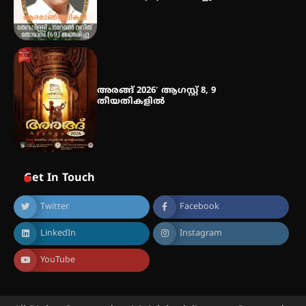
അരങ്ങ് 2026′ ആഗസ്റ്റ് 8, 9
തീയതികളിൽ
Get In Touch
Twitter
Facebook
LinkedIn
Instagram
YouTube