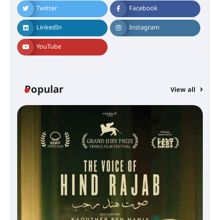
Twitter
Facebook
LinkedIn
Instagram
YouTube
Popular
View all
സെന്റ് ജോസഫ്സ് കോളജ്
കോമേഴ്‌സ് അസോസിയേഷന്
തുടക്കമായി