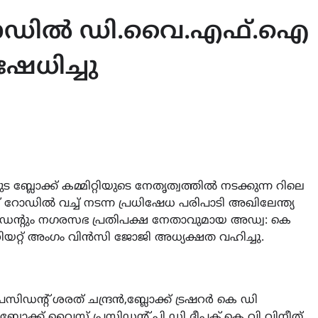
ോഡിൽ ഡി.വൈ.എഫ്.ഐ
ഷേധിച്ചു
ലോക്ക്‌ കമ്മിറ്റിയുടെ നേതൃത്വത്തിൽ നടക്കുന്ന റിലെ
റോഡിൽ വച്ച് നടന്ന പ്രധിഷേധ പരിപാടി അഖിലേന്ത്യ
റും നഗരസഭ പ്രതിപക്ഷ നേതാവുമായ അഡ്വ: കെ
റിയറ്റ് അംഗം വിൻസി ജോജി അധ്യക്ഷത വഹിച്ചു.
രസിഡന്റ് ശരത് ചന്ദ്രൻ,ബ്ലോക്ക്‌ ട്രഷറർ കെ ഡി
,ബ്ലോക്ക്‌ വൈസ് പ്രസിഡന്റ് പി ഡി ദീപക്,കെ വി വിനീത്