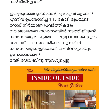
നൽകിയിട്ടുള്ളത്.
ഇതുകൂടാതെ ഫ്ലഡ് ഫണ്ട്, എം എൽ എ ഫണ്ട്
എന്നിവ ഉപയോഗിച്ച് 1.18 കോടി രൂപയുടെ
റോഡ് നിർമ്മാണ പ്രവർത്തികളും
ഇരിങ്ങാലക്കുട നഗരസഭയിൽ നടത്തിയിട്ടുണ്ട്.
നഗരസഭയുടെ ചുമതലയിലുള്ള റോഡുകളുടെ
ശോചനീയാവസ്ഥ പരിഹരിക്കുന്നതിന്
നഗരസഭയുടെ ഇടപെടൽ അനിവാര്യമായും
ഉണ്ടാകണമെന്ന്
മന്ത്രി ഡോ. ബിന്ദു ആവശ്യപ്പെട്ടു.