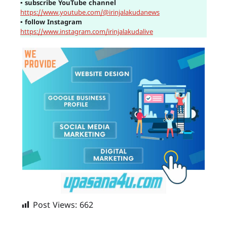
▪
subscribe YouTube channel
https://www.youtube.com/@irinjalakudanews
▪
follow Instagram
https://www.instagram.com/irinjalakudalive
Post Views:
662