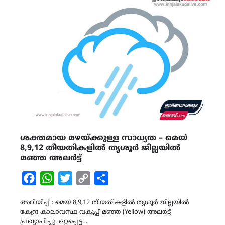
ശക്തമായ മഴയ്ക്കുള്ള സാധ്യത – മെയ്
8,9,12 തീയതികളിൽ തൃശൂർ ജില്ലയിൽ
മഞ്ഞ അലർട്ട്
Facebook
WhatsApp
Twitter
Copy
Share
Link
അറിയിപ്പ് : മെയ് 8,9,12 തീയതികളിൽ തൃശൂർ ജില്ലയിൽ
കേന്ദ്ര കാലാവസ്ഥ വകുപ്പ് മഞ്ഞ (Yellow) അലർട്ട്
പ്രഖ്യാപിച്ചു. ഒറ്റപ്പെട്ട…