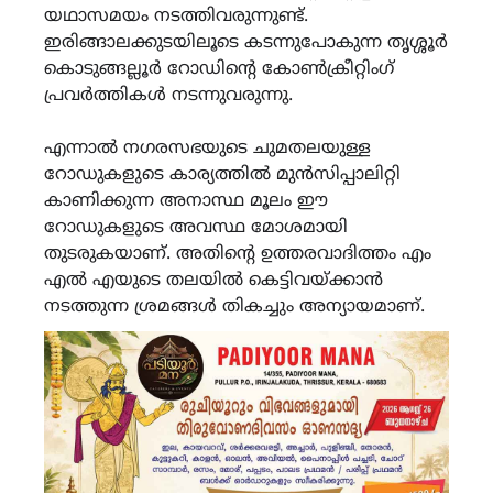
യഥാസമയം നടത്തിവരുന്നുണ്ട്.
ഇരിങ്ങാലക്കുടയിലൂടെ കടന്നുപോകുന്ന തൃശ്ശൂർ
കൊടുങ്ങല്ലൂർ റോഡിന്റെ കോൺക്രീറ്റിംഗ്
പ്രവർത്തികൾ നടന്നുവരുന്നു.
എന്നാൽ നഗരസഭയുടെ ചുമതലയുള്ള
റോഡുകളുടെ കാര്യത്തിൽ മുൻസിപ്പാലിറ്റി
കാണിക്കുന്ന അനാസ്ഥ മൂലം ഈ
റോഡുകളുടെ അവസ്ഥ മോശമായി
തുടരുകയാണ്. അതിന്റെ ഉത്തരവാദിത്തം എം
എൽ എയുടെ തലയിൽ കെട്ടിവയ്ക്കാൻ
നടത്തുന്ന ശ്രമങ്ങൾ തികച്ചും അന്യായമാണ്.