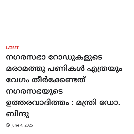
LATEST
നഗരസഭാ റോഡുകളുടെ
മരാമത്തു പണികൾ എത്രയും
വേഗം തീർക്കേണ്ടത്
നഗരസഭയുടെ
ഉത്തരവാദിത്തം : മന്ത്രി ഡോ.
ബിന്ദു
June 4, 2025