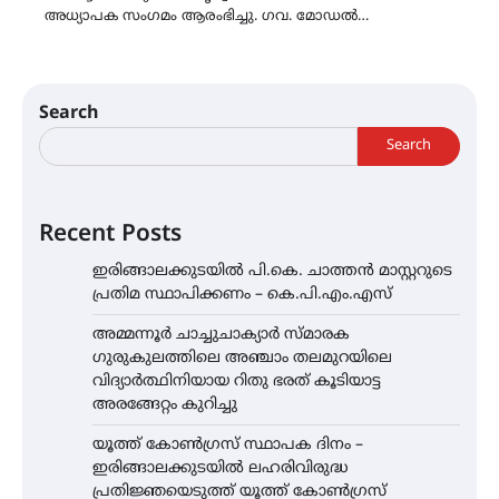
അധ്യാപക സംഗമം ആരംഭിച്ചു. ഗവ. മോഡൽ…
Search
Search
Recent Posts
ഇരിങ്ങാലക്കുടയിൽ പി.കെ. ചാത്തൻ മാസ്റ്ററുടെ
പ്രതിമ സ്ഥാപിക്കണം – കെ.പി.എം.എസ്
അമ്മന്നൂർ ചാച്ചുചാക്യാർ സ്മാരക
ഗുരുകുലത്തിലെ അഞ്ചാം തലമുറയിലെ
വിദ്യാർത്ഥിനിയായ റിതു ഭരത് കൂടിയാട്ട
അരങ്ങേറ്റം കുറിച്ചു
യൂത്ത് കോൺഗ്രസ്‌ സ്ഥാപക ദിനം –
ഇരിങ്ങാലക്കുടയിൽ ലഹരിവിരുദ്ധ
പ്രതിജ്ഞയെടുത്ത് യൂത്ത് കോൺഗ്രസ്