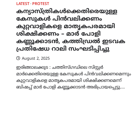
LATEST
PROTEST
കന്യാസ്ത്രികൾക്കെതിരെയുള്ള
കേസുകൾ പിൻവലിക്കണം
കുറ്റവാളികളെ മാതൃകപരമായി
ശിക്ഷിക്കണം – മാർ പോളി
കണ്ണൂക്കാടൻ, കത്തിഡ്രൽ ഇടവക
പ്രതിഷേധ റാലി സംഘടിപ്പിച്ചു
August 2, 2025
ഇരിങ്ങാലക്കുട : ചത്തിസ്ഗഡിലെ സിസ്റ്റർ
മാർക്കെതിരെയുള്ള കേസുകൾ പിൻവലിക്കണമെന്നും
കുറ്റവാളികളെ മാതൃകപരമായി ശിക്ഷിക്കണമെന്ന്
ബിഷപ്പ് മാർ പോളി കണ്ണൂക്കാടൻ അഭിപ്രായപ്പെട്ടു.…