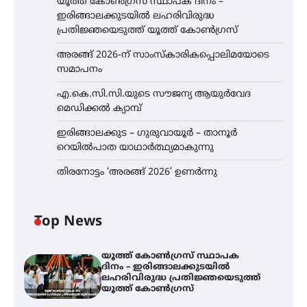
യൂത്ത് കോൺഗ്രസ്‌ സ്ഥാപക ദിനം –
ഇരിങ്ങാലക്കുടയിൽ ലഹരിവിരുദ്ധ
പ്രതിജ്ഞയെടുത്ത് യൂത്ത് കോൺഗ്രസ്
അരങ്ങ് 2026-ന് സാംസ്കാരികപ്പൊലിമയോടെ
സമാപനം
എ.കെ.സി.സി.യുടെ സൗജന്യ ആയുർവേദ
മെഡിക്കൽ ക്യാമ്പ്
ഇരിങ്ങാലക്കുട – ഗുരുവായൂർ – താനൂർ
റെയിൽപാത യാഥാർത്ഥ്യമാകുന്നു
തിരനോട്ടം ‘അരങ്ങ് 2026’ ഉണർന്നു
Top News
യൂത്ത് കോൺഗ്രസ്‌ സ്ഥാപക
ദിനം – ഇരിങ്ങാലക്കുടയിൽ
ലഹരിവിരുദ്ധ പ്രതിജ്ഞയെടുത്ത്
യൂത്ത് കോൺഗ്രസ്