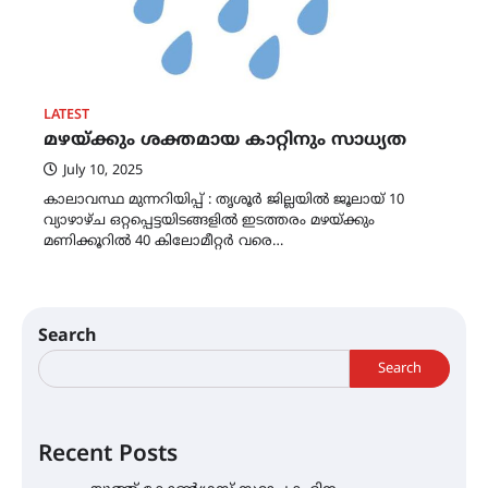
LATEST
മഴയ്ക്കും ശക്തമായ കാറ്റിനും സാധ്യത
July 10, 2025
കാലാവസ്ഥ മുന്നറിയിപ്പ് : തൃശൂർ ജില്ലയിൽ ജൂലായ് 10
വ്യാഴാഴ്ച ഒറ്റപ്പെട്ടയിടങ്ങളിൽ ഇടത്തരം മഴയ്ക്കും
മണിക്കൂറിൽ 40 കിലോമീറ്റർ വരെ…
Search
Search
Recent Posts