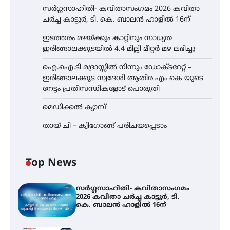
സർഗ്ഗസാഹിതി- കവിതാസംഗമം 2026 കവിതാ
ചർച്ച കാട്ടൂർ, ടി. കെ. ബാലൻ ഹാളിൽ 16ന്
ഇടത്തരം മഴയ്ക്കും കാറ്റിനും സാധ്യത
ഇരിങ്ങാലക്കുടയിൽ 4.4 മില്ലി മീറ്റർ മഴ ലഭിച്ചു
ഐ.ഐ.ടി മദ്രാസ്സിൽ നിന്നും ഡോക്ടറേറ്റ് –
ഇരിങ്ങാലക്കുട സ്വദേശി ആതിര എം കെ യുടെ
നേട്ടം പ്രതിസന്ധികളോട് പൊരുതി
മെഡിക്കൽ ക്യാമ്പ്
തായ് ചി – ക്വിഗോങ്ങ് പരിചയപ്പെടാം
Top News
സർഗ്ഗസാഹിതി- കവിതാസംഗമം
2026 കവിതാ ചർച്ച കാട്ടൂർ, ടി.
കെ. ബാലൻ ഹാളിൽ 16ന്