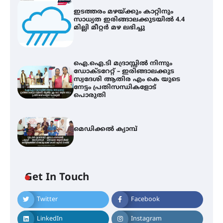
ഇടത്തരം മഴയ്ക്കും കാറ്റിനും
സാധ്യത ഇരിങ്ങാലക്കുടയിൽ 4.4
മില്ലി മീറ്റർ മഴ ലഭിച്ചു
ഐ.ഐ.ടി മദ്രാസ്സിൽ നിന്നും
ഡോക്ടറേറ്റ് – ഇരിങ്ങാലക്കുട
സ്വദേശി ആതിര എം കെ യുടെ
നേട്ടം പ്രതിസന്ധികളോട്
പൊരുതി
മെഡിക്കൽ ക്യാമ്പ്
Get In Touch
Twitter
Facebook
ഇടത്തരം മഴയ്ക്കും കാറ്റിനും
സാധ്യത ഇരിങ്ങാലക്കുടയിൽ 4.4
LinkedIn
Instagram
മില്ലി മീറ്റർ മഴ ലഭിച്ചു