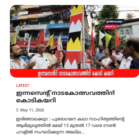
LATEST
ഇന്നസെൻ്റ് നാടകോത്സവത്തിന്
കൊടികയറി
May 11, 2026
ഇരിങ്ങാലക്കുട : പുരോഗമന കലാ സാഹിത്യത്തിൻ്റെ
ആഭിമുഖ്യത്തിൽ മേയ് 13 മുതൽ 17 വരെ ടൗൺ
ഹാളിൽ സംഘടിക്കുന്ന അഖില…