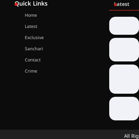
Quick Links
Latest
Home
Latest
Exclusive
Sanchari
Contact
Crime
All Ri