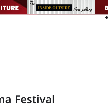
H
a Festival