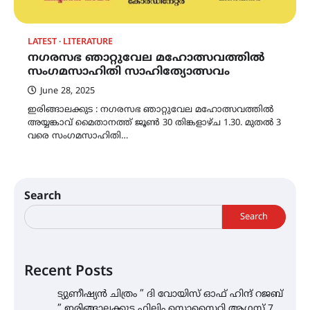
LATEST
LITERATURE
നഗരസഭ ഞാറ്റുവേല മഹോത്സവത്തിൽ
സംഗമസാഹിതി സാഹിത്യോത്സവം
June 28, 2025
ഇരിങ്ങാലക്കുട : നഗരസഭ ഞാറ്റുവേല മഹോത്സവത്തിൽ
അയ്യങ്കാവ് മൈതാനത്ത് ജൂൺ 30 തിങ്കളാഴ്ച 1.30. മുതൽ 3
വരെ സംഗമസാഹിതി…
Search
Search
Recent Posts
ട്യുണീഷ്യൻ ചിത്രം ” ദി വോയിസ് ഓഫ് ഹിന്ദ് റജബ്
” ഇരിങ്ങാലക്കുട ഫിലിം സൊസൈറ്റി ആഗസ്റ്റ് 7