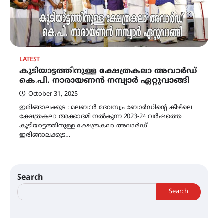
LATEST
കൂടിയാട്ടത്തിനുള്ള ക്ഷേത്രകലാ അവാർഡ്
കെ.പി. നാരായണൻ നമ്പ്യാർ ഏറ്റുവാങ്ങി
October 31, 2025
ഇരിങ്ങാലക്കുട : മലബാർ ദേവസ്വം ബോർഡിന്റെ കീഴിലെ
ക്ഷേത്രകലാ അക്കാദമി നൽകുന്ന 2023-24 വർഷത്തെ
കൂടിയാട്ടത്തിനുള്ള ക്ഷേത്രകലാ അവാർഡ്
ഇരിങ്ങാലക്കുട…
Search
Search