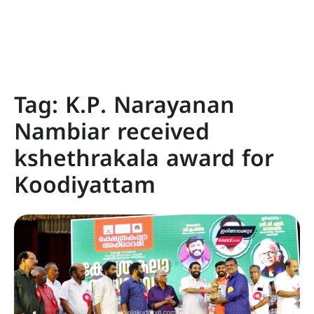
Tag:
K.P. Narayanan
Nambiar received
kshethrakala award for
Koodiyattam