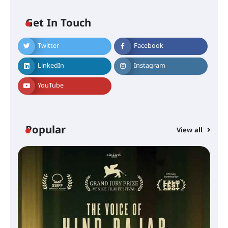
Get In Touch
Twitter
Facebook
LinkedIn
Instagram
YouTube
Popular
View all
സെന്റ് ജോസഫ്സ് കോളജ്