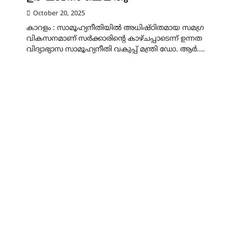
October 20, 2025
കാറളം : സാമൂഹ്യനീതിയിൽ അധിഷ്ഠിതമായ സമഗ്ര
വികസനമാണ് സർക്കാരിന്റെ കാഴ്ചപ്പാടെന്ന് ഉന്നത
വിദ്യാഭ്യാസ സാമൂഹ്യനീതി വകുപ്പ് മന്ത്രി ഡോ. ആർ.…