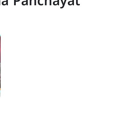
a Panchayat