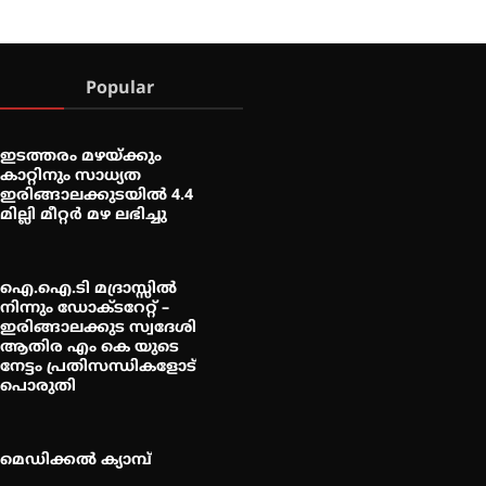
Popular
ഇടത്തരം മഴയ്ക്കും
കാറ്റിനും സാധ്യത
ഇരിങ്ങാലക്കുടയിൽ 4.4
മില്ലി മീറ്റർ മഴ ലഭിച്ചു
ഐ.ഐ.ടി മദ്രാസ്സിൽ
നിന്നും ഡോക്ടറേറ്റ് –
ഇരിങ്ങാലക്കുട സ്വദേശി
ആതിര എം കെ യുടെ
നേട്ടം പ്രതിസന്ധികളോട്
പൊരുതി
മെഡിക്കൽ ക്യാമ്പ്