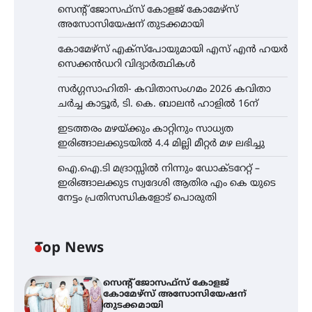
സെന്റ് ജോസഫ്സ് കോളജ് കോമേഴ്‌സ്
അസോസിയേഷന് തുടക്കമായി
കോമേഴ്സ് എക്സ്പോയുമായി എസ് എൻ ഹയർ
സെക്കൻഡറി വിദ്യാർത്ഥികൾ
സർഗ്ഗസാഹിതി- കവിതാസംഗമം 2026 കവിതാ
ചർച്ച കാട്ടൂർ, ടി. കെ. ബാലൻ ഹാളിൽ 16ന്
ഇടത്തരം മഴയ്ക്കും കാറ്റിനും സാധ്യത
ഇരിങ്ങാലക്കുടയിൽ 4.4 മില്ലി മീറ്റർ മഴ ലഭിച്ചു
ഐ.ഐ.ടി മദ്രാസ്സിൽ നിന്നും ഡോക്ടറേറ്റ് –
ഇരിങ്ങാലക്കുട സ്വദേശി ആതിര എം കെ യുടെ
നേട്ടം പ്രതിസന്ധികളോട് പൊരുതി
Top News
സെന്റ് ജോസഫ്സ് കോളജ്
കോമേഴ്‌സ് അസോസിയേഷന്
തുടക്കമായി