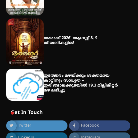
അരങ്ങ് 2026′ ആഗസ്റ്റ് 8, 9
തീയതികളിൽ
ഇടത്തരം മഴയ്ക്കും ശക്തമായ
കാറ്റിനും സാധ്യത –
ഇരിങ്ങാലക്കുടയിൽ 19.3 മില്ലിമീറ്റർ
മഴ ലഭിച്ചു
Get In Touch
Twitter
Facebook
LinkedIn
Instagram