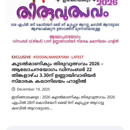
EXCLUSIVE
KOODALMANIKYAM
LATEST
കൂടൽമാണിക്യം തിരുവുത്സവം 2026 –
ആലോചനയോഗം ഡിസംബർ 22
തിങ്കളാഴ്ച 3.30ന് ഉണ്ണായിവാരിയർ
സ്മാരക കലാനിലയം ഹാളിൽ
December 19, 2025
ഇരിങ്ങാലക്കുട : 2026 കൂടൽമാണിക്യം തിരുവുത്സവം 2026
ഏപ്രിൽ 28ന് കൊടിയേറി മെയ് 8ന് കൂടപ്പുഴ ആറാട്ടു
കടവിൽ ആറാട്ടോടെ…