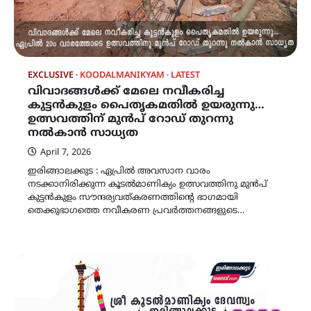
EXCLUSIVE
KOODALMANIKYAM
LATEST
വിവാദങ്ങൾക്ക് മേലെ നവീകരിച്ച
കുട്ടൻകുളം പൈതൃകമതിൽ ഉയരുന്നു…
ഉത്സവത്തിന് മുൻപ് റോഡ് തുറന്നു
നൽകാൻ സാധ്യത
April 7, 2026
ഇരിങ്ങാലക്കുട : ഏപ്രിൽ അവസാന വാരം
നടക്കാനിരിക്കുന്ന കൂടൽമാണിക്യം ഉത്സവത്തിനു മുൻപ്
കുട്ടൻകുളം സൗന്ദര്യവത്കരണത്തിന്റെ ഭാഗമായി
തെക്കുഭാഗത്തെ നവീകരണ പ്രവർത്തനങ്ങളുടെ…