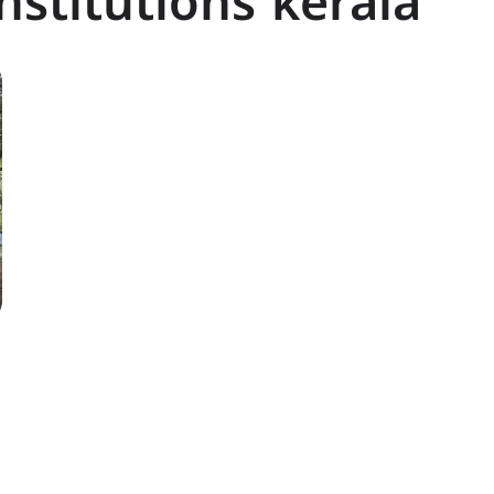
nstitutions kerala