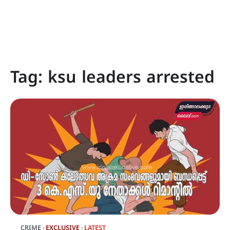
Tag:
ksu leaders arrested
CRIME
EXCLUSIVE
LATEST