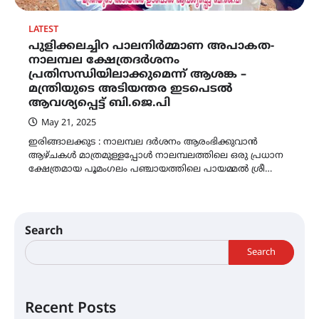
LATEST
പുളിക്കലച്ചിറ പാലനിർമ്മാണ അപാകത-
നാലമ്പല ക്ഷേത്രദർശനം
പ്രതിസന്ധിയിലാക്കുമെന്ന് ആശങ്ക –
മന്ത്രിയുടെ അടിയന്തര ഇടപെടൽ
ആവശ്യപ്പെട്ട് ബി.ജെ.പി
May 21, 2025
ഇരിങ്ങാലക്കുട : നാലമ്പല ദർശനം ആരംഭിക്കുവാൻ
ആഴ്ചകൾ മാത്രമുള്ളപ്പോൾ നാലമ്പലത്തിലെ ഒരു പ്രധാന
ക്ഷേത്രമായ പൂമംഗലം പഞ്ചായത്തിലെ പായമ്മൽ ശ്രീ…
Search
Search
Recent Posts