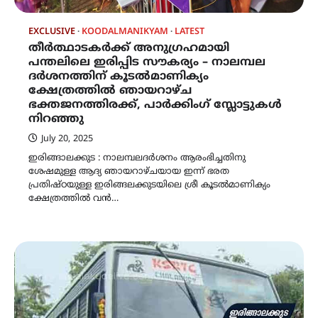
EXCLUSIVE
KOODALMANIKYAM
LATEST
തീർത്ഥാടകർക്ക് അനുഗ്രഹമായി
പന്തലിലെ ഇരിപ്പിട സൗകര്യം – നാലമ്പല
ദർശനത്തിന് കൂടൽമാണിക്യം
ക്ഷേത്രത്തിൽ ഞായറാഴ്ച
ഭക്തജനത്തിരക്ക്, പാർക്കിംഗ് സ്ലോട്ടുകൾ
നിറഞ്ഞു
July 20, 2025
ഇരിങ്ങാലക്കുട : നാലമ്പലദർശനം ആരംഭിച്ചതിനു
ശേഷമുള്ള ആദ്യ ഞായറാഴ്ചയായ ഇന്ന് ഭരത
പ്രതിഷ്ഠയുള്ള ഇരിങ്ങലക്കുടയിലെ ശ്രീ കൂടൽമാണിക്യം
ക്ഷേത്രത്തിൽ വൻ…