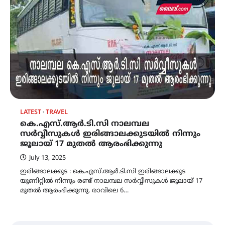
LATEST
TRAVEL
കെ.എസ്.ആർ.ടി.സി നാലമ്പല
സർവ്വീസുകൾ ഇരിങ്ങാലക്കുടയിൽ നിന്നും
ജൂലായ് 17 മുതൽ ആരംഭിക്കുന്നു
July 13, 2025
ഇരിങ്ങാലക്കുട : കെ.എസ്.ആർ.ടി.സി ഇരിങ്ങാലക്കുട
യൂണിറ്റിൽ നിന്നും രണ്ട് നാലമ്പല സർവ്വീസുകൾ ജൂലായ് 17
മുതൽ ആരംഭിക്കുന്നു. രാവിലെ 6…