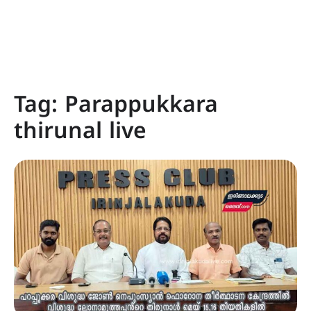
Tag:
Parappukkara
thirunal live