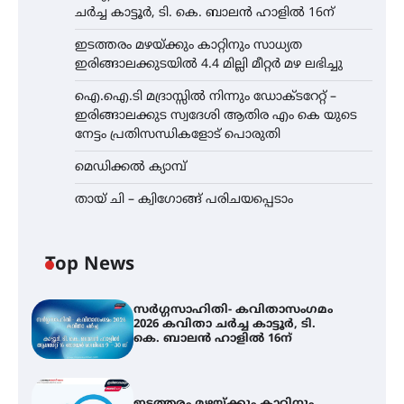
ചർച്ച കാട്ടൂർ, ടി. കെ. ബാലൻ ഹാളിൽ 16ന്
ഇടത്തരം മഴയ്ക്കും കാറ്റിനും സാധ്യത
ഇരിങ്ങാലക്കുടയിൽ 4.4 മില്ലി മീറ്റർ മഴ ലഭിച്ചു
ഐ.ഐ.ടി മദ്രാസ്സിൽ നിന്നും ഡോക്ടറേറ്റ് –
ഇരിങ്ങാലക്കുട സ്വദേശി ആതിര എം കെ യുടെ
നേട്ടം പ്രതിസന്ധികളോട് പൊരുതി
മെഡിക്കൽ ക്യാമ്പ്
തായ് ചി – ക്വിഗോങ്ങ് പരിചയപ്പെടാം
Top News
സർഗ്ഗസാഹിതി- കവിതാസംഗമം
2026 കവിതാ ചർച്ച കാട്ടൂർ, ടി.
കെ. ബാലൻ ഹാളിൽ 16ന്
ഇടത്തരം മഴയ്ക്കും കാറ്റിനും