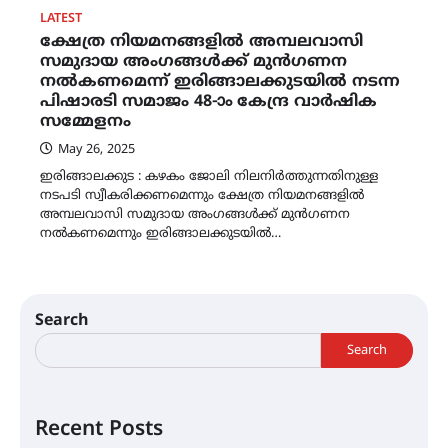
LATEST
ക്ഷേത്ര നിയമനങ്ങളിൽ അമ്പലവാസി
സമുദായ അംഗങ്ങൾക്ക് മുൻഗണന
നൽകണമെന്ന് ഇരിങ്ങാലക്കുടയിൽ നടന്ന
പിഷാരടി സമാജം 48-ാം കേന്ദ്ര വാർഷിക
സമ്മേളനം
May 26, 2025
ഇരിങ്ങാലക്കുട : കഴകം ജോലി നിലനിർത്തുന്നതിനുള്ള
നടപടി സ്വീകരിക്കണമെന്നും ക്ഷേത്ര നിയമനങ്ങളിൽ
അമ്പലവാസി സമുദായ അംഗങ്ങൾക്ക് മുൻഗണന
നൽകണമെന്നും ഇരിങ്ങാലക്കുടയിൽ…
Search
Search
Recent Posts