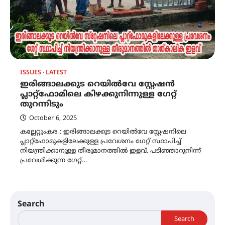
ISSUES
LATEST
ഇരിങ്ങാലക്കുട റെയിൽവേ സ്റ്റേഷൻ
പ്ലാറ്റ്ഫോമിലെ കിഴക്കുനിന്നുള്ള ഗേറ്റ്
തുറന്നിടും
October 6, 2025
കല്ലേറ്റുംകര : ഇരിങ്ങാലക്കുട റെയിൽവേ സ്റ്റേഷനിലെ
പ്ലാറ്റ്ഫോമുകളിലേക്കുള്ള പ്രവേശനം ഗേറ്റ് സ്ഥാപിച്ച്
നിയന്ത്രിക്കാനുള്ള തീരുമാനത്തിൽ ഇളവ്. പടിഞ്ഞാറുനിന്ന്
പ്രവേശിക്കുന്ന ഗേറ്റ്…
Search
Search