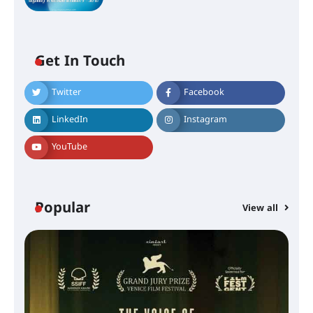
Get In Touch
Twitter
Facebook
LinkedIn
Instagram
YouTube
Popular
View all