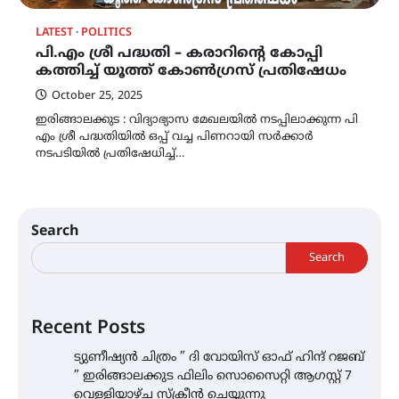
LATEST
POLITICS
പി.എം ശ്രീ പദ്ധതി – കരാറിന്റെ കോപ്പി
കത്തിച്ച് യൂത്ത് കോൺഗ്രസ്‌ പ്രതിഷേധം
October 25, 2025
ഇരിങ്ങാലക്കുട : വിദ്യാഭ്യാസ മേഖലയിൽ നടപ്പിലാക്കുന്ന പി
എം ശ്രീ പദ്ധതിയിൽ ഒപ്പ് വച്ച പിണറായി സർക്കാർ
നടപടിയിൽ പ്രതിഷേധിച്ച്…
Search
Search
Recent Posts
ട്യുണീഷ്യൻ ചിത്രം ” ദി വോയിസ് ഓഫ് ഹിന്ദ് റജബ്
” ഇരിങ്ങാലക്കുട ഫിലിം സൊസൈറ്റി ആഗസ്റ്റ് 7
വെള്ളിയാഴ്ച സ്‌ക്രീൻ ചെയ്യുന്നു