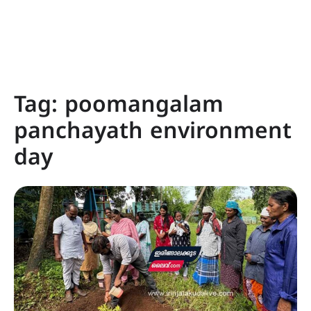
Tag:
poomangalam
panchayath environment
day