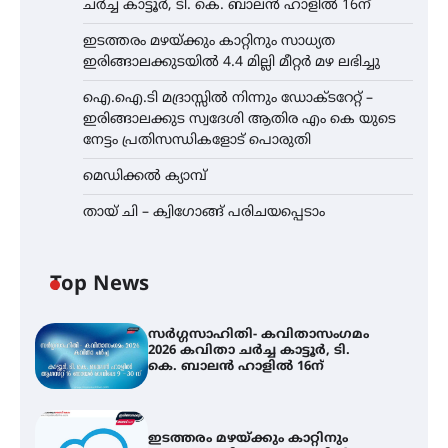
ചർച്ച കാട്ടൂർ, ടി. കെ. ബാലൻ ഹാളിൽ 16ന്
ഇടത്തരം മഴയ്ക്കും കാറ്റിനും സാധ്യത
ഇരിങ്ങാലക്കുടയിൽ 4.4 മില്ലി മീറ്റർ മഴ ലഭിച്ചു
ഐ.ഐ.ടി മദ്രാസ്സിൽ നിന്നും ഡോക്ടറേറ്റ് –
ഇരിങ്ങാലക്കുട സ്വദേശി ആതിര എം കെ യുടെ
നേട്ടം പ്രതിസന്ധികളോട് പൊരുതി
മെഡിക്കൽ ക്യാമ്പ്
തായ് ചി – ക്വിഗോങ്ങ് പരിചയപ്പെടാം
Top News
സർഗ്ഗസാഹിതി- കവിതാസംഗമം
2026 കവിതാ ചർച്ച കാട്ടൂർ, ടി.
കെ. ബാലൻ ഹാളിൽ 16ന്
ഇടത്തരം മഴയ്ക്കും കാറ്റിനും