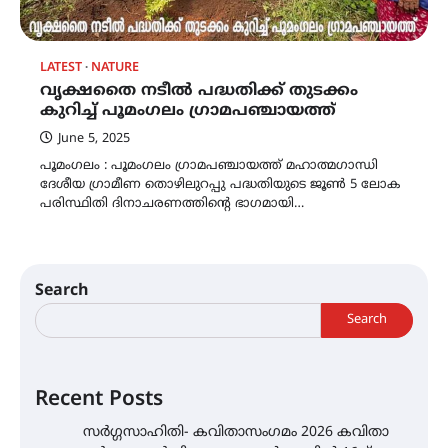
LATEST
NATURE
വൃക്ഷതൈ നടീൽ പദ്ധതിക്ക് തുടക്കം
കുറിച്ച് പൂമംഗലം ഗ്രാമപഞ്ചായത്ത്
June 5, 2025
പൂമംഗലം : പൂമംഗലം ഗ്രാമപഞ്ചായത്ത് മഹാത്മഗാന്ധി
ദേശീയ ഗ്രാമീണ തൊഴിലുറപ്പു പദ്ധതിയുടെ ജൂൺ 5 ലോക
പരിസ്ഥിതി ദിനാചരണത്തിൻ്റെ ഭാഗമായി…
Search
Search
Recent Posts
സർഗ്ഗസാഹിതി- കവിതാസംഗമം 2026 കവിതാ