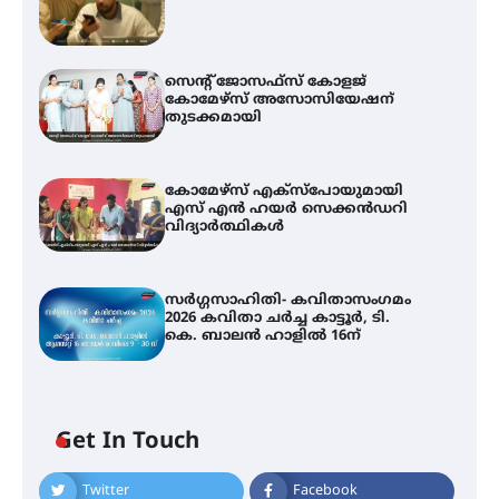
സെന്റ് ജോസഫ്സ് കോളജ്
കോമേഴ്‌സ് അസോസിയേഷന്
തുടക്കമായി
കോമേഴ്സ് എക്സ്പോയുമായി
എസ് എൻ ഹയർ സെക്കൻഡറി
വിദ്യാർത്ഥികൾ
സർഗ്ഗസാഹിതി- കവിതാസംഗമം
2026 കവിതാ ചർച്ച കാട്ടൂർ, ടി.
കെ. ബാലൻ ഹാളിൽ 16ന്
Get In Touch
Twitter
Facebook