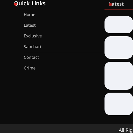
Quick Links
Latest
Home
Latest
Exclusive
Sanchari
Contact
Crime
All Ri