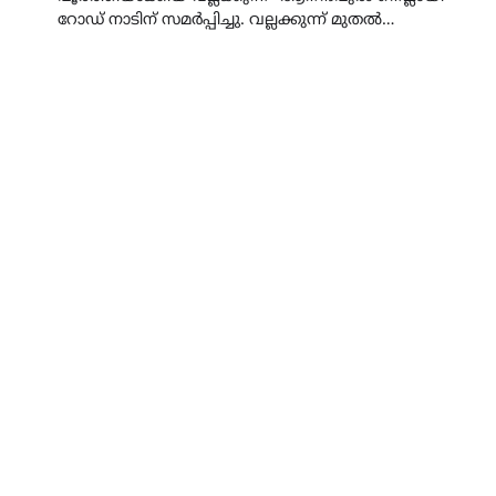
റോഡ് നാടിന് സമർപ്പിച്ചു. വല്ലക്കുന്ന് മുതൽ…