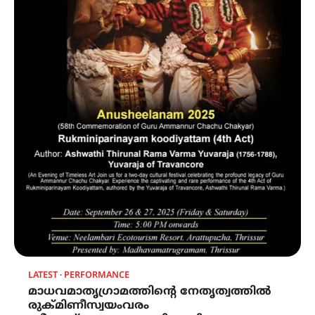
LATEST
PERFORMANCE
മാധവമാതൃഗ്രാമത്തിന്റെ നേതൃത്വത്തിൽ
രുക്മിണീസ്വയംവരം