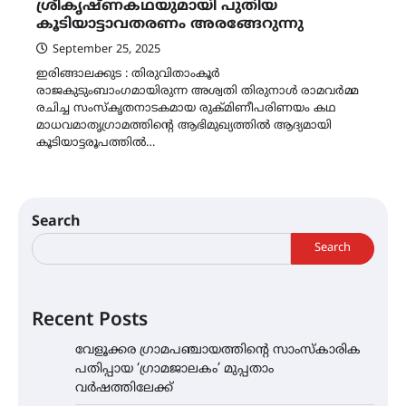
ശ്രീകൃഷ്ണകഥയുമായി പുതിയ
കൂടിയാട്ടാവതരണം അരങ്ങേറുന്നു
September 25, 2025
ഇരിങ്ങാലക്കുട : തിരുവിതാംകൂർ
രാജകുടുംബാംഗമായിരുന്ന അശ്വതി തിരുനാൾ രാമവർമ്മ
രചിച്ച സംസ്കൃതനാടകമായ രുക്മിണീപരിണയം കഥ
മാധവമാതൃഗ്രാമത്തിന്റെ ആഭിമുഖ്യത്തിൽ ആദ്യമായി
കൂടിയാട്ടരൂപത്തിൽ…
Search
Search
Recent Posts
വേളൂക്കര ഗ്രാമപഞ്ചായത്തിന്റെ സാംസ്കാരിക
പതിപ്പായ ‘ഗ്രാമജാലകം’ മുപ്പതാം
വർഷത്തിലേക്ക്