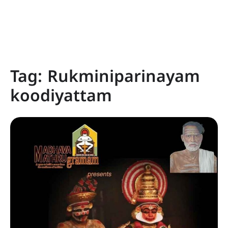
Tag:
Rukminiparinayam
koodiyattam